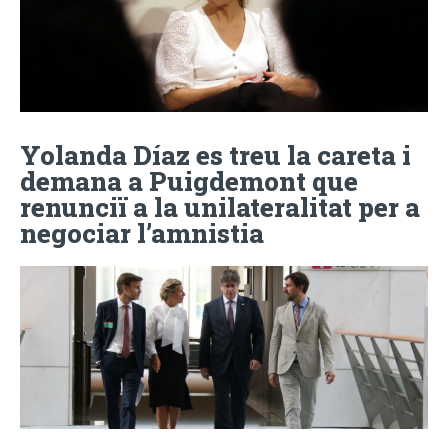
Yolanda Díaz es treu la careta i
demana a Puigdemont que
renunciï a la unilateralitat per a
negociar l’amnistia