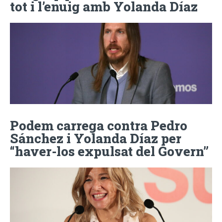
tot i l’enuig amb Yolanda Díaz
Podem carrega contra Pedro
Sánchez i Yolanda Díaz per
“haver-los expulsat del Govern”