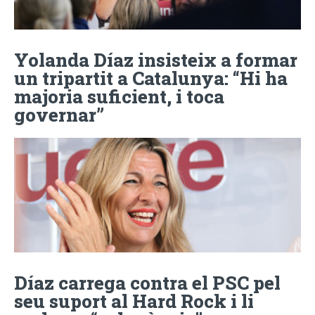
Yolanda Díaz insisteix a formar
un tripartit a Catalunya: “Hi ha
majoria suficient, i toca
governar”
Díaz carrega contra el PSC pel
seu suport al Hard Rock i li