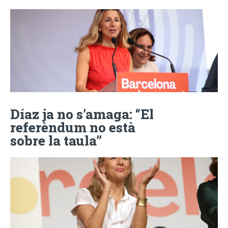
Díaz ja no s’amaga: “El
referèndum no està
sobre la taula”