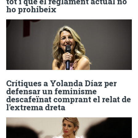
tot i que el reglament actual no
ho prohibeix
Crítiques a Yolanda Díaz per
defensar un feminisme
descafeïnat comprant el relat de
l’extrema dreta