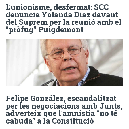
L’unionisme, desfermat: SCC
denuncia Yolanda Díaz davant
del Suprem per la reunió amb el
“pròfug” Puigdemont
Felipe González, escandalitzat
per les negociacions amb Junts,
adverteix que l’amnistia “no té
cabuda” a la Constitució