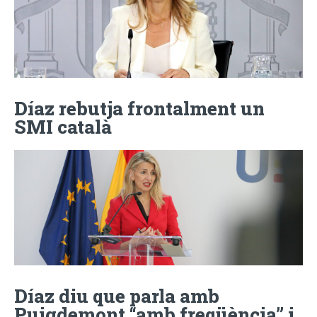
Díaz rebutja frontalment un
SMI català
Díaz diu que parla amb
Puigdemont “amb freqüència” i