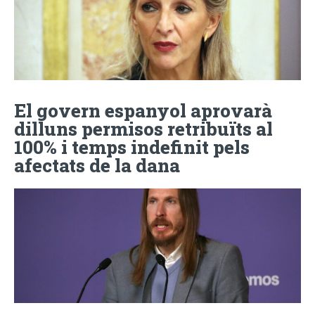
El govern espanyol aprovarà
dilluns permisos retribuïts al
100% i temps indefinit pels
afectats de la dana