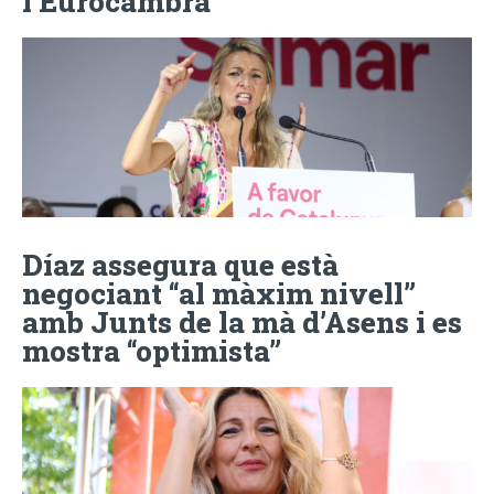
l’Eurocambra
Díaz assegura que està
negociant “al màxim nivell”
amb Junts de la mà d’Asens i es
mostra “optimista”