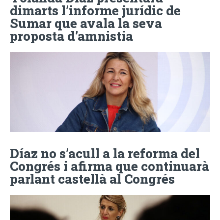
dimarts l’informe jurídic de
Sumar que avala la seva
proposta d’amnistia
Díaz no s’acull a la reforma del
Congrés i afirma que continuarà
parlant castellà al Congrés