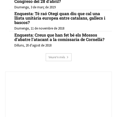
Congreso del 28 d’abril?
Diumenge, 3 de març de 2019
Enquesta: Té raó Otegi quan diu que cal una
llista unitària europea entre catalans, gallecs i
bascos?
Diumenge, 11 de novembre de 2018
Enquesta: Creus que han fet bé els Mossos
d’abatre l’atacant a la comissaria de Cornellà?
Dilluns, 20 d'agost de 2018
Veure'n més