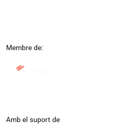
Membre de:
QUI SOM
CONTACTA
ALTRES WEBS
AVÍS LEGAL
POLÍTICA DE COOKIES
Amb el suport de