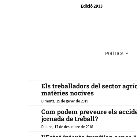
Edició 2933
POLÍTICA
Els treballadors del sector agr
matèries nocives
Dimarts, 15 de gener de 2019
Com podem preveure els accide
jornada de treball?
Dilluns, 17 de desembre de 2018