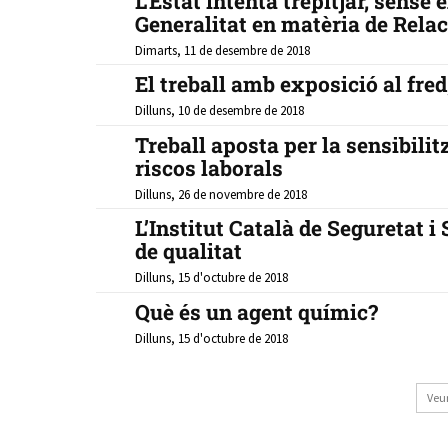
L’Estat intenta trepitjar, sense 
Generalitat en matèria de Rela
Dimarts, 11 de desembre de 2018
El treball amb exposició al fred
Dilluns, 10 de desembre de 2018
Treball aposta per la sensibili
riscos laborals
Dilluns, 26 de novembre de 2018
L’Institut Català de Seguretat i
de qualitat
Dilluns, 15 d'octubre de 2018
Què és un agent químic?
Dilluns, 15 d'octubre de 2018
Veu