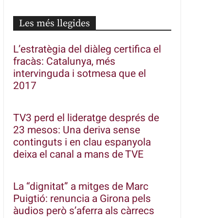
Les més llegides
L’estratègia del diàleg certifica el
fracàs: Catalunya, més
intervinguda i sotmesa que el
2017
TV3 perd el lideratge després de
23 mesos: Una deriva sense
continguts i en clau espanyola
deixa el canal a mans de TVE
La “dignitat” a mitges de Marc
Puigtió: renuncia a Girona pels
àudios però s’aferra als càrrecs