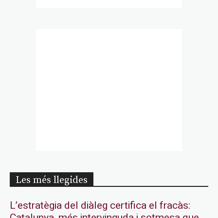
Les més llegides
L’estratègia del diàleg certifica el fracàs:
Catalunya, més intervinguda i sotmesa que