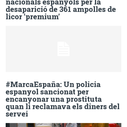
nacionals espanyols per la
desaparició de 361 ampolles de
licor ‘premium’
#MarcaEspaña: Un policia
espanyol sancionat per
encanyonar una prostituta
quan li reclamava els diners del
servei