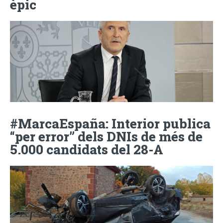
èpic
#MarcaEspaña: Interior publica
“per error” dels DNIs de més de
5.000 candidats del 28-A