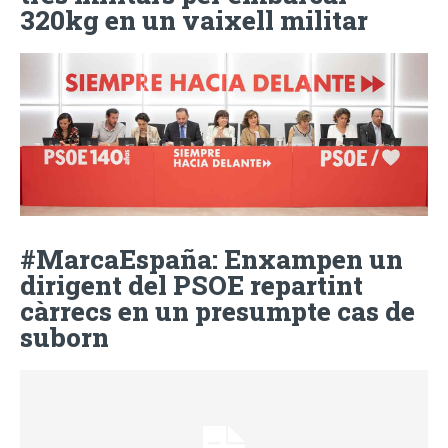
320kg en un vaixell militar
#MarcaEspaña: Enxampen un
dirigent del PSOE repartint
càrrecs en un presumpte cas de
suborn