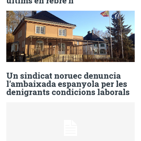
últims en rebre’n
Un sindicat noruec denuncia
l’ambaixada espanyola per les
denigrants condicions laborals