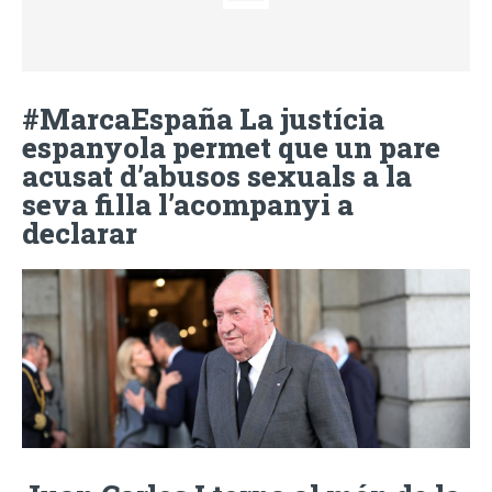
#MarcaEspaña La justícia
espanyola permet que un pare
acusat d’abusos sexuals a la
seva filla l’acompanyi a
declarar