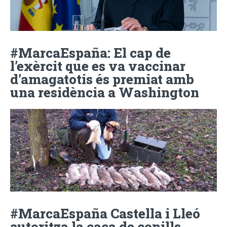
#MarcaEspaña: El cap de
l’exèrcit que es va vaccinar
d’amagatotis és premiat amb
una residència a Washington
#MarcaEspaña Castella i Lleó
autoritza la caça de conills