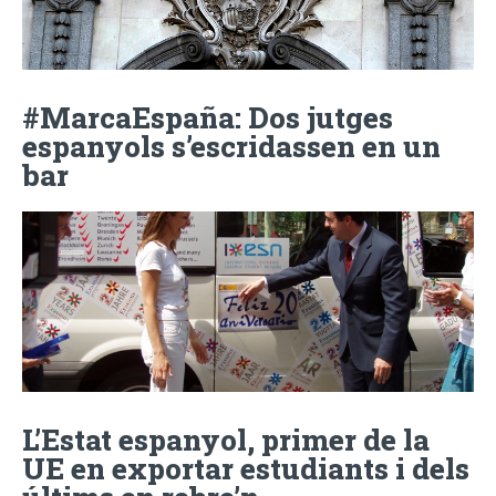
#MarcaEspaña: Dos jutges
espanyols s’escridassen en un
bar
L’Estat espanyol, primer de la
UE en exportar estudiants i dels