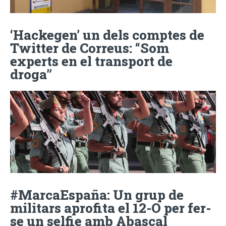
‘Hackegen’ un dels comptes de
Twitter de Correus: “Som
experts en el transport de
droga”
#MarcaEspaña: Un grup de
militars aprofita el 12-O per fer-
se un selfie amb Abascal