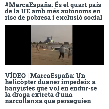
#MarcaEspaña: És el quart país
de la UE amb més autònoms en
risc de pobresa i exclusió social
VÍDEO | MarcaEspaña: Un
helicòpter duaner impedeix a
banyistes que vol en endur-se
la droga extreta d’una
narcollanxa que perseguien