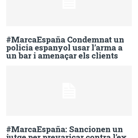
#MarcaEspaña Condemnat un
policia espanyol usar l’arma a
un bar i amenaçar els clients
#MarcaEspaña: Sancionen un
jutge per prevaricar contra l’ex