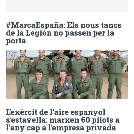
#MarcaEspaña: Els nous tancs
de la Legión no passen per la
porta
L’exèrcit de l’aire espanyol
s’estavella: marxen 60 pilots a
l’any cap a l’empresa privada