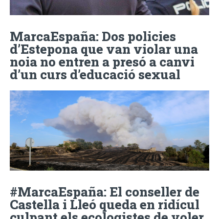
MarcaEspaña: Dos policies
d’Estepona que van violar una
noia no entren a presó a canvi
d’un curs d’educació sexual
#MarcaEspaña: El conseller de
Castella i Lleó queda en ridícul
culpant els ecologistes de voler