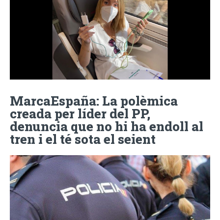
MarcaEspaña: La polèmica
creada per líder del PP,
denuncia que no hi ha endoll al
tren i el té sota el seient