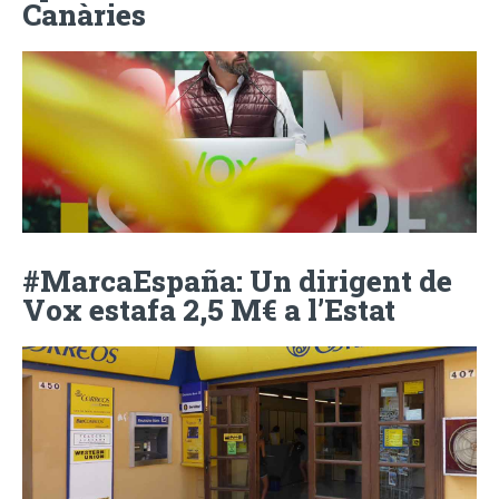
Canàries
#MarcaEspaña: Un dirigent de
Vox estafa 2,5 M€ a l’Estat