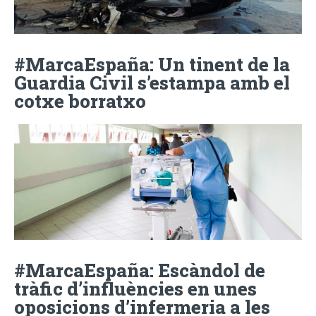
#MarcaEspaña: Un tinent de la
Guardia Civil s’estampa amb el
cotxe borratxo
#MarcaEspaña: Escàndol de
tràfic d’influències en unes
oposicions d’infermeria a les