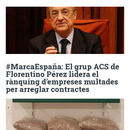
#MarcaEspaña: El grup ACS de
Florentino Pérez lidera el
rànquing d’empreses multades
per arreglar contractes