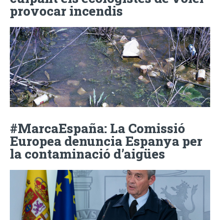
provocar incendis
#MarcaEspaña: La Comissió
Europea denuncia Espanya per
la contaminació d’aigües