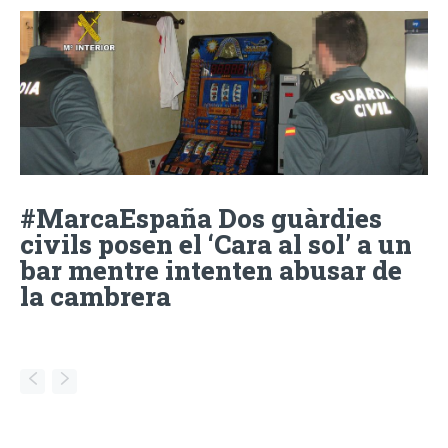
#MarcaEspaña Dos guàrdies
civils posen el ‘Cara al sol’ a un
bar mentre intenten abusar de
la cambrera