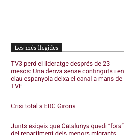
Les més llegides
TV3 perd el lideratge després de 23
mesos: Una deriva sense continguts i en
clau espanyola deixa el canal a mans de
TVE
Crisi total a ERC Girona
Junts exigeix que Catalunya quedi “fora”
del repartiment dels menors migrants