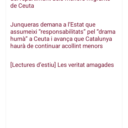
de Ceuta
Junqueras demana a l’Estat que
assumeixi “responsabilitats” pel “drama
humà” a Ceuta i avança que Catalunya
haurà de continuar acollint menors
[Lectures d’estiu] Les veritat amagades