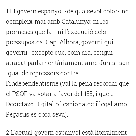
1.El govern espanyol -de qualsevol color- no
compleix mai amb Catalunya: ni les
promeses que fan ni l’execució dels
pressupostos. Cap. Alhora, governi qui
governi -excepte que, com ara, estigui
atrapat parlamentàriament amb Junts- són
igual de repressors contra
l’independentisme (val la pena recordar que
el PSOE va votar a favor del 155, i que el
Decretazo Digital o l’espionatge il·legal amb
Pegasus és obra seva).
2.L’actual govern espanyol està literalment