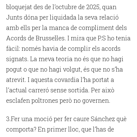
bloquejat des de l’octubre de 2025, quan
Junts dóna per liquidada la seva relació
amb ells per la manca de compliment dels
Acords de Brussel·les. I mira que P.S ho tenia
fàcil: només havia de complir els acords
signats. La meva teoria no és que no hagi
pogut o que no hagi volgut, és que no s’ha
atrevit. I aquesta covardia l’ha portat a
l’actual carreró sense sortida. Per això
esclafen poltrones però no governen.
3.Fer una moció per fer caure Sánchez què
comporta? En primer lloc, que l’has de