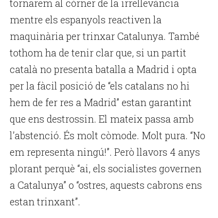
tornarem al córner de la irrellevància
mentre els espanyols reactiven la
maquinària per trinxar Catalunya. També
tothom ha de tenir clar que, si un partit
català no presenta batalla a Madrid i opta
per la fàcil posició de “els catalans no hi
hem de fer res a Madrid” estan garantint
que ens destrossin. El mateix passa amb
l’abstenció. És molt còmode. Molt pura. “No
em representa ningú!”. Però llavors 4 anys
plorant perquè “ai, els socialistes governen
a Catalunya” o “ostres, aquests cabrons ens
estan trinxant”.