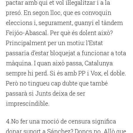
pactar amb qui et vol il·legalitzar i a la
presó. En segon lloc, que es convoquin
eleccions i, segurament, guanyi el tàndem
Feijóo-Abascal. Per què és dolent això?
Principalment per un motiu: l’Estat
passaria d’estar bloquejat a funcionar a tota
màquina. I quan això passa, Catalunya
sempre hi perd. Si és amb PP i Vox, el doble.
Però no tingueu cap dubte que també
passarà si Junts deixa de ser
imprescindible.
4.No fer una moció de censura significa
donar suport a Sánchez? Doncs no. Allò que