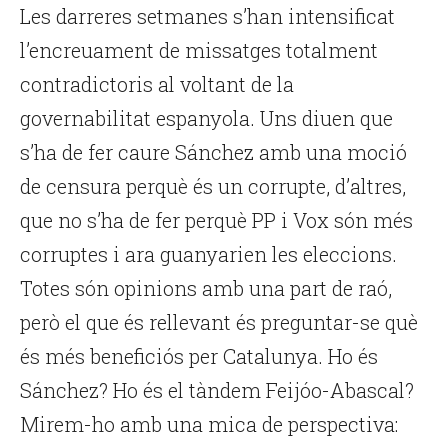
Les darreres setmanes s’han intensificat
l’encreuament de missatges totalment
contradictoris al voltant de la
governabilitat espanyola. Uns diuen que
s’ha de fer caure Sánchez amb una moció
de censura perquè és un corrupte, d’altres,
que no s’ha de fer perquè PP i Vox són més
corruptes i ara guanyarien les eleccions.
Totes són opinions amb una part de raó,
però el que és rellevant és preguntar-se què
és més beneficiós per Catalunya. Ho és
Sánchez? Ho és el tàndem Feijóo-Abascal?
Mirem-ho amb una mica de perspectiva: