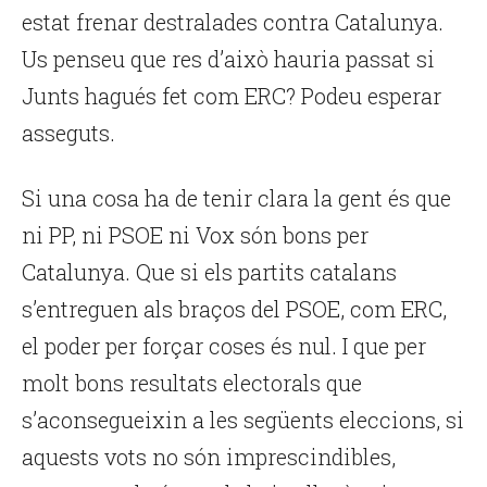
estat frenar destralades contra Catalunya.
Us penseu que res d’això hauria passat si
Junts hagués fet com ERC? Podeu esperar
asseguts.
Si una cosa ha de tenir clara la gent és que
ni PP, ni PSOE ni Vox són bons per
Catalunya. Que si els partits catalans
s’entreguen als braços del PSOE, com ERC,
el poder per forçar coses és nul. I que per
molt bons resultats electorals que
s’aconsegueixin a les següents eleccions, si
aquests vots no són imprescindibles,