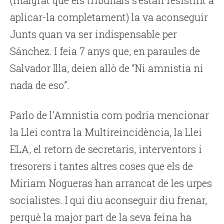
(malgrat que els tribunals s’estan resistint a
aplicar-la completament) la va aconseguir
Junts quan va ser indispensable per
Sánchez. I feia 7 anys que, en paraules de
Salvador Illa, deien allò de “Ni amnistia ni
nada de eso”.
Parlo de l’Amnistia com podria mencionar
la Llei contra la Multireincidència, la Llei
ELA, el retorn de secretaris, interventors i
tresorers i tantes altres coses que els de
Miriam Nogueras han arrancat de les urpes
socialistes. I qui diu aconseguir diu frenar,
perquè la major part de la seva feina ha