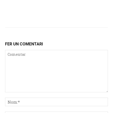
FER UN COMENTARI
Comentar
No