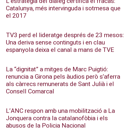
L’estratègia del diàleg certifica el fracàs:
Catalunya, més intervinguda i sotmesa que
el 2017
TV3 perd el lideratge després de 23 mesos:
Una deriva sense continguts i en clau
espanyola deixa el canal a mans de TVE
La “dignitat” a mitges de Marc Puigtió:
renuncia a Girona pels àudios però s’aferra
als càrrecs remunerats de Sant Julià i el
Consell Comarcal
L’ANC respon amb una mobilització a La
Jonquera contra la catalanofòbia i els
abusos de la Policia Nacional