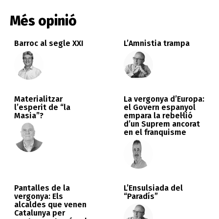
Més opinió
Barroc al segle XXI
L’Amnistia trampa
Materialitzar
La vergonya d’Europa:
l’esperit de “la
el Govern espanyol
Masia”?
empara la rebel·lió
d’un Suprem ancorat
en el franquisme
Pantalles de la
L’Ensulsiada del
vergonya: Els
“Paradís”
alcaldes que venen
Catalunya per