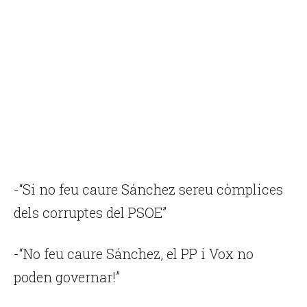
-“Si no feu caure Sánchez sereu còmplices
dels corruptes del PSOE”
-“No feu caure Sánchez, el PP i Vox no
poden governar!”