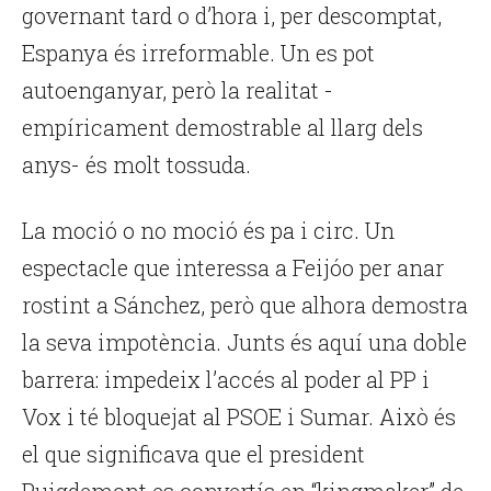
governant tard o d’hora i, per descomptat,
Espanya és irreformable. Un es pot
autoenganyar, però la realitat -
empíricament demostrable al llarg dels
anys- és molt tossuda.
La moció o no moció és pa i circ. Un
espectacle que interessa a Feijóo per anar
rostint a Sánchez, però que alhora demostra
la seva impotència. Junts és aquí una doble
barrera: impedeix l’accés al poder al PP i
Vox i té bloquejat al PSOE i Sumar. Això és
el que significava que el president