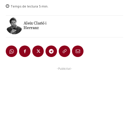
Temps de lectura
5
min.
Aleix Clarió i
Herranz
-Publicitat-