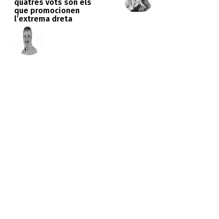
quatres vots són els
que promocionen
l’extrema dreta