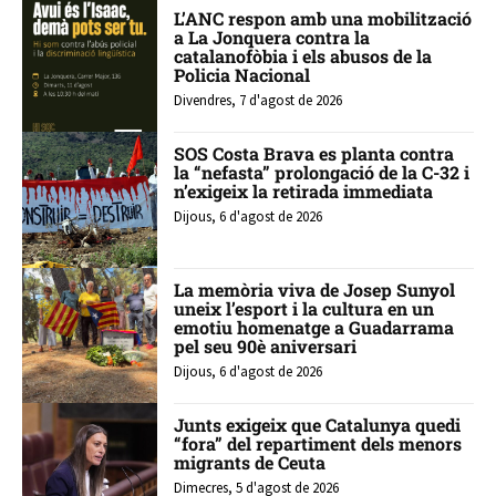
L’ANC respon amb una mobilització
a La Jonquera contra la
catalanofòbia i els abusos de la
Policia Nacional
Divendres, 7 d'agost de 2026
SOS Costa Brava es planta contra
la “nefasta” prolongació de la C-32 i
n’exigeix la retirada immediata
Dijous, 6 d'agost de 2026
La memòria viva de Josep Sunyol
uneix l’esport i la cultura en un
emotiu homenatge a Guadarrama
pel seu 90è aniversari
Dijous, 6 d'agost de 2026
Junts exigeix que Catalunya quedi
“fora” del repartiment dels menors
migrants de Ceuta
Dimecres, 5 d'agost de 2026