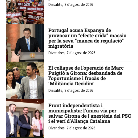
Dissabte, 8 d'agost de 2026
Portugal acusa Espanya de
provocar un “efecte crida” massiu
per la seva “manca de regulació”
migratòria
Divendres, 7 d'agost de 2026
El col·lapse de l’operació de Marc
Puigtió a Girona: desbandada de
l’oportunisme i fracàs de
‘Militància Decidim’
Dissabte, 8 d'agost de 2026
Front independentista i
municipalista: l’única via per
salvar Girona de l’anestèsia del PSC
i el verí d’Aliança Catalana
Divendres, 7 d'agost de 2026