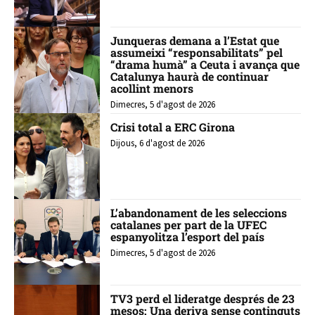
Junqueras demana a l’Estat que
assumeixi “responsabilitats” pel
“drama humà” a Ceuta i avança que
Catalunya haurà de continuar
acollint menors
Dimecres, 5 d'agost de 2026
Crisi total a ERC Girona
Dijous, 6 d'agost de 2026
L’abandonament de les seleccions
catalanes per part de la UFEC
espanyolitza l’esport del país
Dimecres, 5 d'agost de 2026
TV3 perd el lideratge després de 23
mesos: Una deriva sense continguts