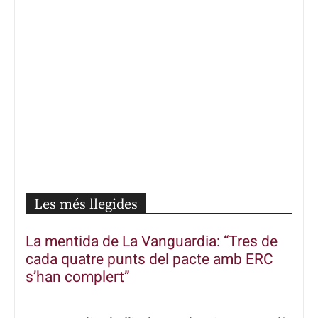
Les més llegides
La mentida de La Vanguardia: “Tres de
cada quatre punts del pacte amb ERC
s’han complert”