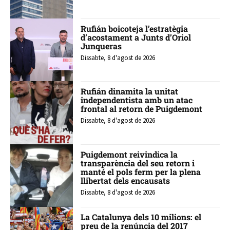
Rufián boicoteja l’estratègia
d’acostament a Junts d’Oriol
Junqueras
Dissabte, 8 d'agost de 2026
Rufián dinamita la unitat
independentista amb un atac
frontal al retorn de Puigdemont
Dissabte, 8 d'agost de 2026
Puigdemont reivindica la
transparència del seu retorn i
manté el pols ferm per la plena
llibertat dels encausats
Dissabte, 8 d'agost de 2026
La Catalunya dels 10 milions: el
preu de la renúncia del 2017