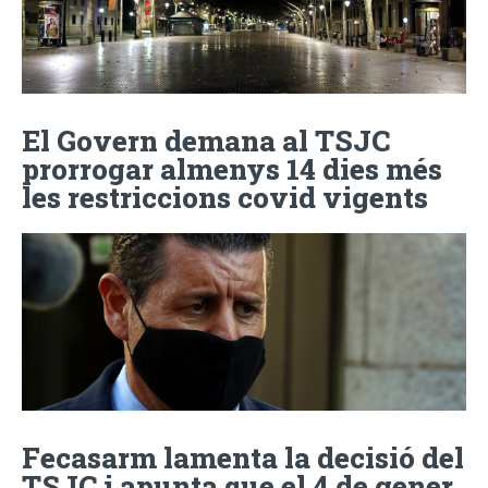
El Govern demana al TSJC
prorrogar almenys 14 dies més
les restriccions covid vigents
Fecasarm lamenta la decisió del
TSJC i apunta que el 4 de gener