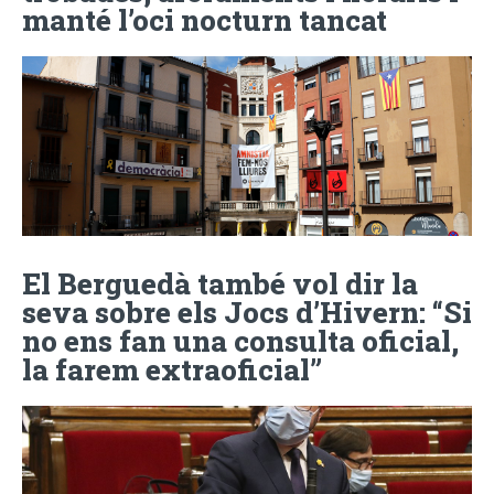
manté l’oci nocturn tancat
El Berguedà també vol dir la
seva sobre els Jocs d’Hivern: “Si
no ens fan una consulta oficial,
la farem extraoficial”