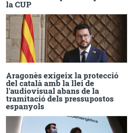
la CUP
Aragonès exigeix la protecció
del català amb la llei de
l’audiovisual abans de la
tramitació dels pressupostos
espanyols