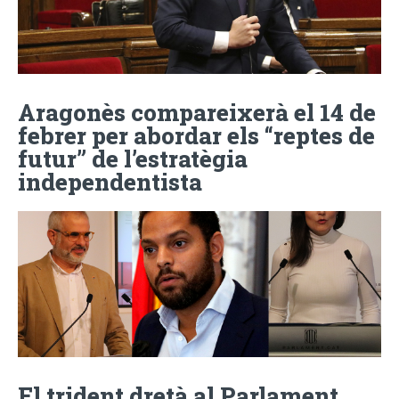
Aragonès compareixerà el 14 de
febrer per abordar els “reptes de
futur” de l’estratègia
independentista
El trident dretà al Parlament