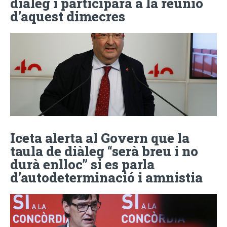
diàleg i participarà a la reunió
d’aquest dimecres
Iceta alerta al Govern que la
taula de diàleg “serà breu i no
durà enlloc” si es parla
d’autodeterminació i amnistia