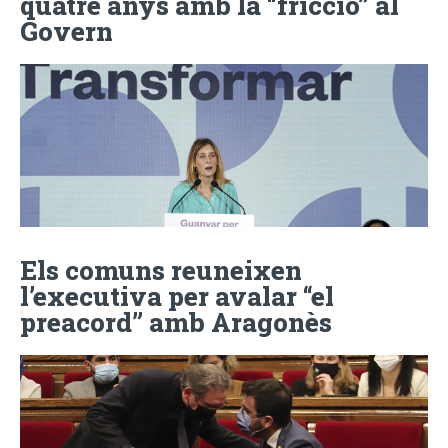
quatre anys amb la “fricció” al
Govern
Els comuns reuneixen
l’executiva per avalar “el
preacord” amb Aragonès