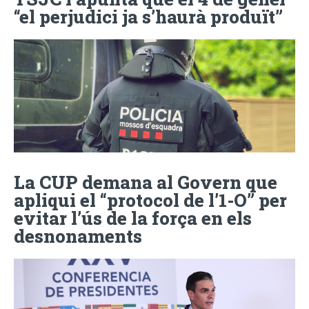
“el perjudici ja s’haurà produït”
La CUP demana al Govern que
apliqui el “protocol de l’1-O” per
evitar l’ús de la força en els
desnonaments