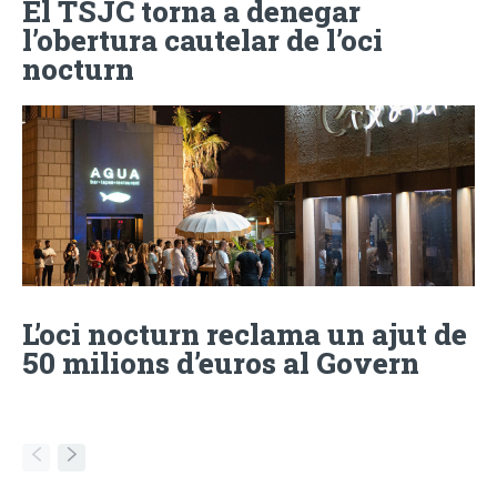
El TSJC torna a denegar
l’obertura cautelar de l’oci
nocturn
L’oci nocturn reclama un ajut de
50 milions d’euros al Govern