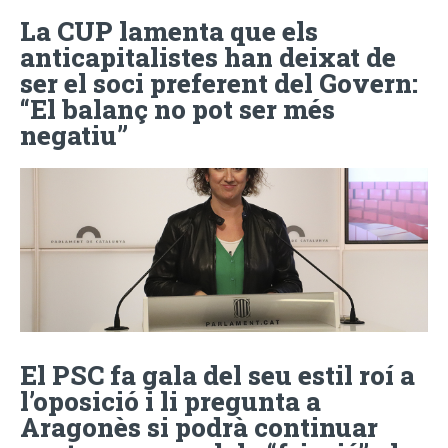
La CUP lamenta que els
anticapitalistes han deixat de
ser el soci preferent del Govern:
“El balanç no pot ser més
negatiu”
El PSC fa gala del seu estil roí a
l’oposició i li pregunta a
Aragonès si podrà continuar