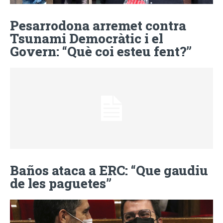
Pesarrodona arremet contra
Tsunami Democràtic i el
Govern: “Què coi esteu fent?”
Baños ataca a ERC: “Que gaudiu
de les paguetes”