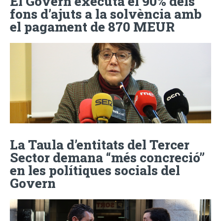
El Govern executa el 90% dels
fons d’ajuts a la solvència amb
el pagament de 870 MEUR
La Taula d’entitats del Tercer
Sector demana “més concreció”
en les polítiques socials del
Govern