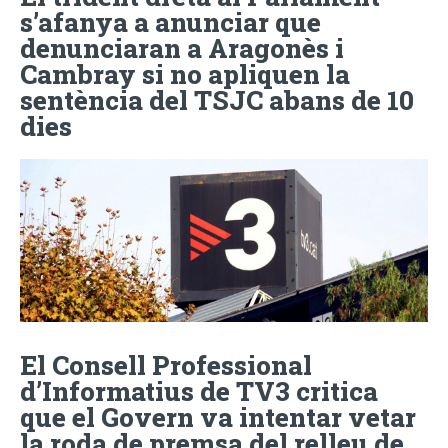
s’afanya a anunciar que
denunciaran a Aragonès i
Cambray si no apliquen la
sentència del TSJC abans de 10
dies
El Consell Professional
d’Informatius de TV3 critica
que el Govern va intentar vetar
la roda de premsa del relleu de