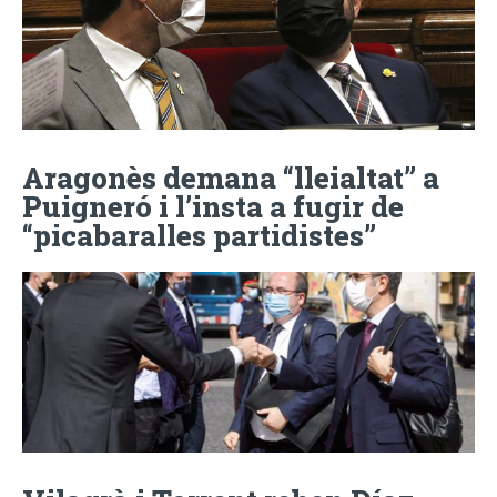
Aragonès demana “lleialtat” a
Puigneró i l’insta a fugir de
“picabaralles partidistes”