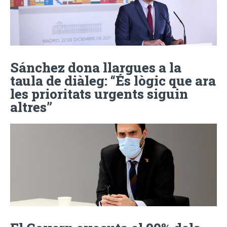
Sánchez dona llargues a la
taula de diàleg: “És lògic que ara
les prioritats urgents siguin
altres”