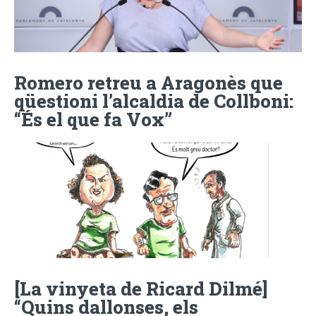
Romero retreu a Aragonès que
qüestioni l’alcaldia de Collboni:
“És el que fa Vox”
[La vinyeta de Ricard Dilmé]
“Quins dallonses, els