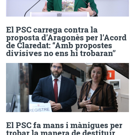
El PSC carrega contra la
proposta d’Aragonès per l’Acord
de Claredat: “Amb propostes
divisives no ens hi trobaran”
El PSC fa mans i mànigues per
trobar la manera de destituir