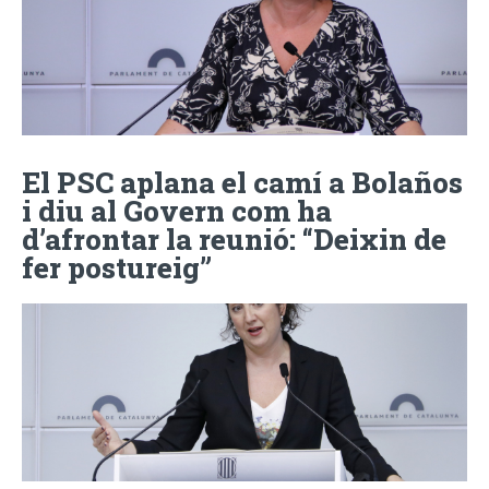
El PSC aplana el camí a Bolaños
i diu al Govern com ha
d’afrontar la reunió: “Deixin de
fer postureig”