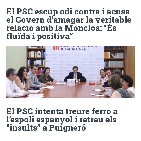
El PSC escup odi contra i acusa
el Govern d’amagar la veritable
relació amb la Moncloa: “És
fluïda i positiva”
El PSC intenta treure ferro a
l’espoli espanyol i retreu els
“insults” a Puigneró