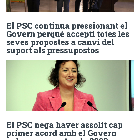
El PSC continua pressionant el
Govern perquè accepti totes les
seves propostes a canvi del
suport als pressupostos
El PSC nega haver assolit cap
primer acord amb el Govern