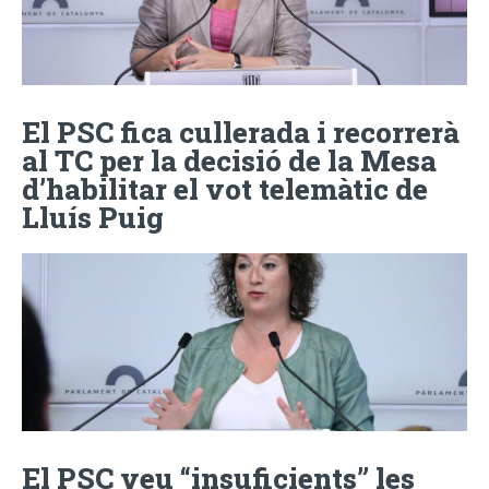
El PSC fica cullerada i recorrerà
al TC per la decisió de la Mesa
d’habilitar el vot telemàtic de
Lluís Puig
El PSC veu “insuficients” les