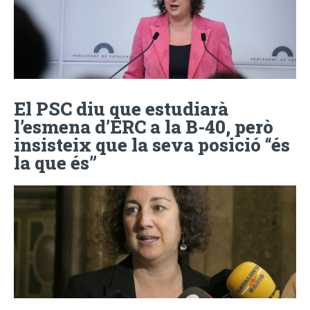
El PSC diu que estudiarà
l’esmena d’ERC a la B-40, però
insisteix que la seva posició “és
la que és”