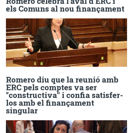
Romero celebra l’aval d’ERC i
els Comuns al nou finançament
Romero diu que la reunió amb
ERC pels comptes va ser
“constructiva” i confia satisfer-
los amb el finançament
singular