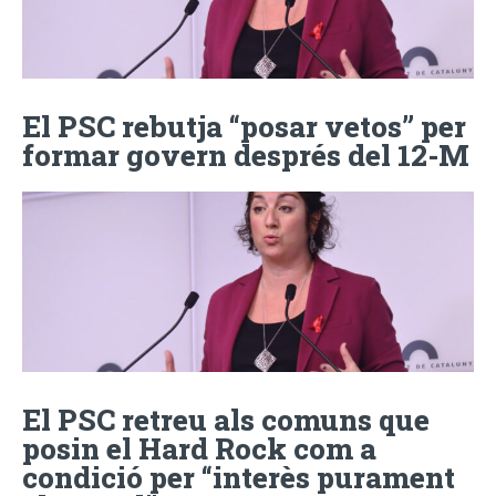
El PSC rebutja “posar vetos” per
formar govern després del 12-M
El PSC retreu als comuns que
posin el Hard Rock com a
condició per “interès purament