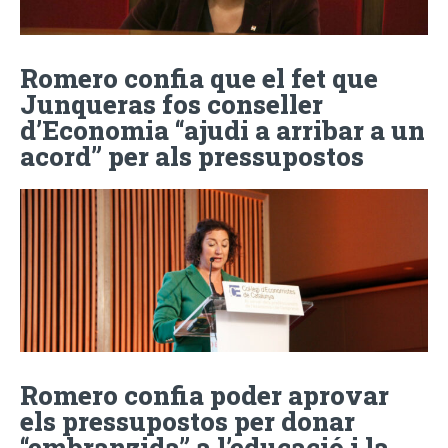
Romero confia que el fet que
Junqueras fos conseller
d’Economia “ajudi a arribar a un
acord” per als pressupostos
Romero confia poder aprovar
els pressupostos per donar
“embranzida” a l’educació i la