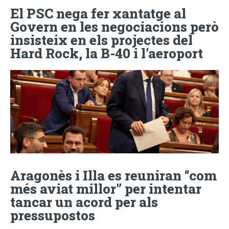
El PSC nega fer xantatge al
Govern en les negociacions però
insisteix en els projectes del
Hard Rock, la B-40 i l’aeroport
Aragonès i Illa es reuniran “com
més aviat millor” per intentar
tancar un acord per als
pressupostos