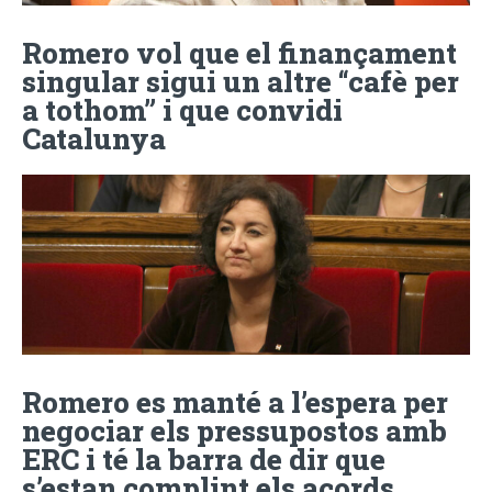
Romero vol que el finançament
singular sigui un altre “cafè per
a tothom” i que convidi
Catalunya
Romero es manté a l’espera per
negociar els pressupostos amb
ERC i té la barra de dir que
s’estan complint els acords