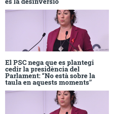
és la desinversió
El PSC nega que es plantegi
cedir la presidència del
Parlament: “No està sobre la
taula en aquests moments”