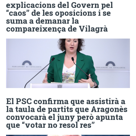
explicacions del Govern pel
“caos” de les oposicions i se
suma a demanar la
compareixença de Vilagrà
El PSC confirma que assistirà a
la taula de partits que Aragonès
convocarà el juny però apunta
que “votar no resol res”