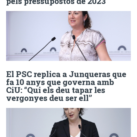
pels pressupostos de 2023
El PSC replica a Junqueras que
fa 10 anys que governa amb
CiU: “Qui els deu tapar les
vergonyes deu ser ell”