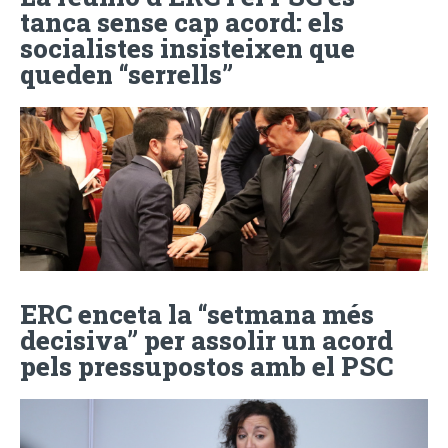
tanca sense cap acord: els
socialistes insisteixen que
queden “serrells”
ERC enceta la “setmana més
decisiva” per assolir un acord
pels pressupostos amb el PSC