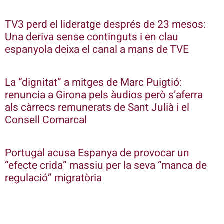
TV3 perd el lideratge després de 23 mesos:
Una deriva sense continguts i en clau
espanyola deixa el canal a mans de TVE
La “dignitat” a mitges de Marc Puigtió:
renuncia a Girona pels àudios però s’aferra
als càrrecs remunerats de Sant Julià i el
Consell Comarcal
Portugal acusa Espanya de provocar un
“efecte crida” massiu per la seva “manca de
regulació” migratòria