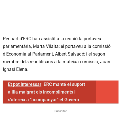
Per part d’ERC han assistit a la reunió la portaveu
parlamentària, Marta Vilalta; el portaveu a la comissió
d’Economia al Parlament, Albert Salvadó; i el segon
membre dels republicans a la mateixa comissió, Joan
Ignasi Elena.
Et pot interessar
ERC manté el suport
a Illa malgrat els incompliments i
s'ofereix a "acompanyar" el Govern
Publicitat