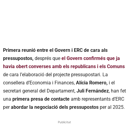
Primera reunió entre el Govern i ERC de cara als
pressupostos,
després que
el Govern confirmés que ja
havia obert converses amb els republicans i els Comuns
de cara l’elaboració del projecte pressupostari. La
consellera d’Economia i Finances,
Alícia Romero,
i el
secretari general del Departament,
Juli Fernández
, han fet
una
primera presa de contacte
amb representants d’ERC
per
abordar la negociació dels pressupostos
per al 2025.
Publicitat