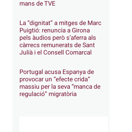
mans de TVE
La “dignitat” a mitges de Marc
Puigtió: renuncia a Girona
pels àudios però s’aferra als
càrrecs remunerats de Sant
Julià i el Consell Comarcal
Portugal acusa Espanya de
provocar un “efecte crida”
massiu per la seva “manca de
regulació” migratòria