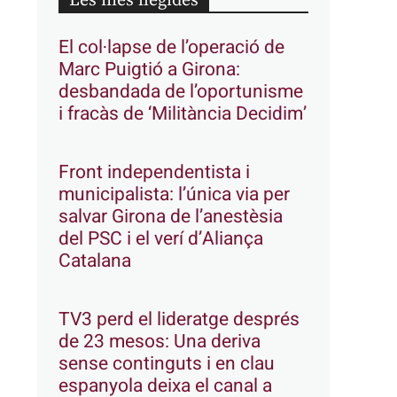
Les més llegides
El col·lapse de l’operació de
Marc Puigtió a Girona:
desbandada de l’oportunisme
i fracàs de ‘Militància Decidim’
Front independentista i
municipalista: l’única via per
salvar Girona de l’anestèsia
del PSC i el verí d’Aliança
Catalana
TV3 perd el lideratge després
de 23 mesos: Una deriva
sense continguts i en clau
espanyola deixa el canal a