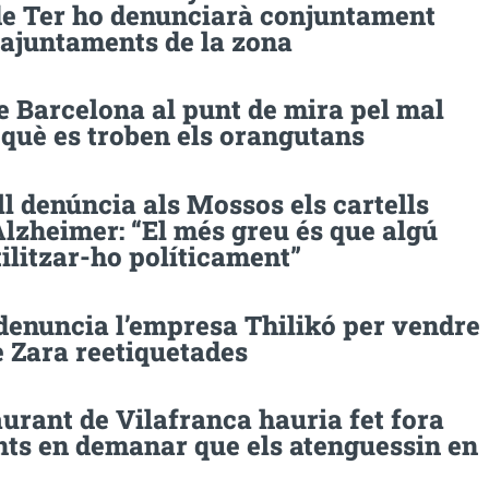
de Ter ho denunciarà conjuntament
 ajuntaments de la zona
e Barcelona al punt de mira pel mal
 què es troben els orangutans
 denúncia als Mossos els cartells
Alzheimer: “El més greu és que algú
ilitzar-ho políticament”
denuncia l’empresa Thilikó per vendre
e Zara reetiquetades
urant de Vilafranca hauria fet fora
nts en demanar que els atenguessin en