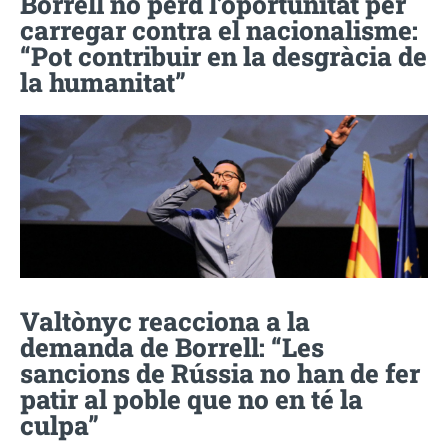
Borrell no perd l’oportunitat per
carregar contra el nacionalisme:
“Pot contribuir en la desgràcia de
la humanitat”
Valtònyc reacciona a la
demanda de Borrell: “Les
sancions de Rússia no han de fer
patir al poble que no en té la
culpa”