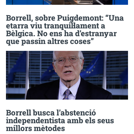
Borrell, sobre Puigdemont: “Una
etarra viu tranquil·lament a
Bèlgica. No ens ha d’estranyar
que passin altres coses”
Borrell busca l’abstenció
independentista amb els seus
millors mètodes