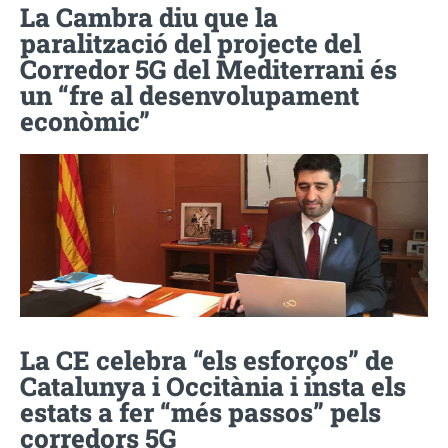
La Cambra diu que la
paralització del projecte del
Corredor 5G del Mediterrani és
un “fre al desenvolupament
econòmic”
La CE celebra “els esforços” de
Catalunya i Occitània i insta els
estats a fer “més passos” pels
corredors 5G