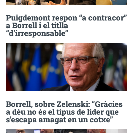
Puigdemont respon “a contracor”
a Borrell i el titlla
“d’irresponsable”
Borrell, sobre Zelenski: “Gràcies
a déu no és el tipus de líder que
s’escapa amagat en un cotxe”