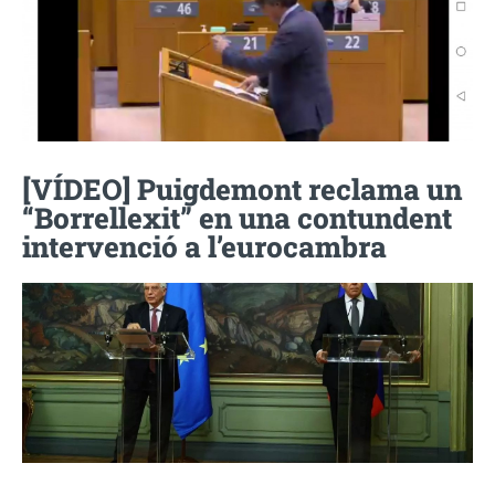
[VÍDEO] Puigdemont reclama un
“Borrellexit” en una contundent
intervenció a l’eurocambra