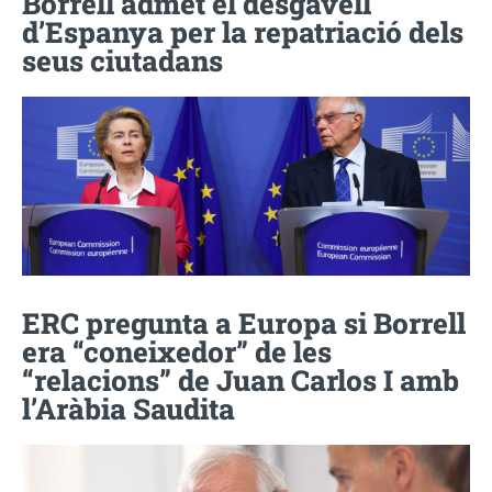
Borrell admet el desgavell
d’Espanya per la repatriació dels
seus ciutadans
ERC pregunta a Europa si Borrell
era “coneixedor” de les
“relacions” de Juan Carlos I amb
l’Aràbia Saudita