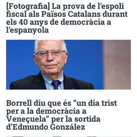
[Fotografia] La prova de l’espoli
fiscal als Països Catalans durant
els 40 anys de democràcia a
l’espanyola
Borrell diu que és “un dia trist
per a la democràcia a
Veneçuela” per la sortida
d’Edmundo González