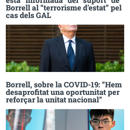
Borrell al “terrorisme d’estat” pel
cas dels GAL
Borrell, sobre la COVID-19: “Hem
desaprofitat una oportunitat per
reforçar la unitat nacional”