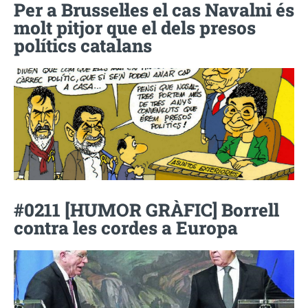
Per a Brussel·les el cas Navalni és
molt pitjor que el dels presos
polítics catalans
#0211 [HUMOR GRÀFIC] Borrell
contra les cordes a Europa