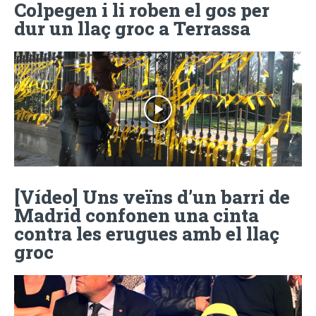
Colpegen i li roben el gos per
dur un llaç groc a Terrassa
[Vídeo] Uns veïns d’un barri de
Madrid confonen una cinta
contra les erugues amb el llaç
groc