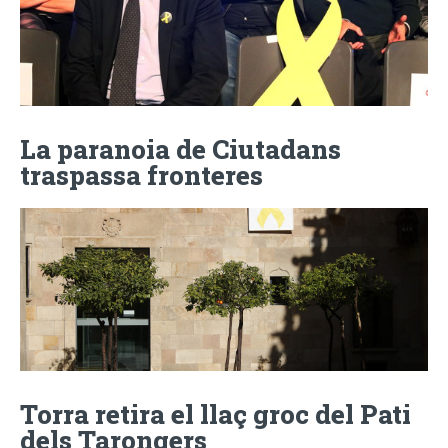
La paranoia de Ciutadans
traspassa fronteres
Torra retira el llaç groc del Pati
dels Tarongers