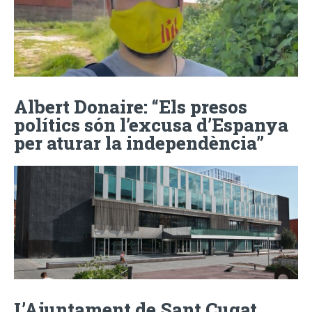
Albert Donaire: “Els presos
polítics són l’excusa d’Espanya
per aturar la independència”
L’Ajuntament de Sant Cugat,