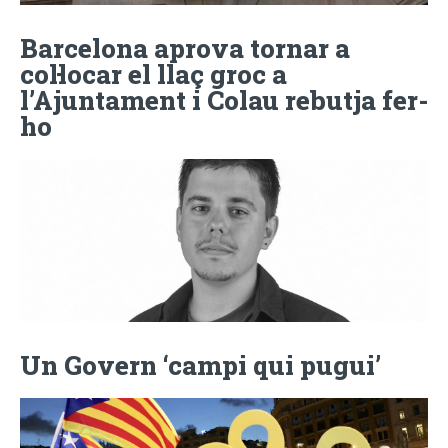
Barcelona aprova tornar a
col·locar el llaç groc a
l’Ajuntament i Colau rebutja fer-
ho
Un Govern ‘campi qui pugui’