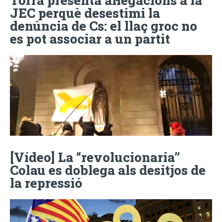
JEC perquè desestimi la
denúncia de Cs: el llaç groc no
es pot associar a un partit
[Vídeo] La “revolucionaria”
Colau es doblega als desitjos de
la repressió