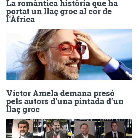
La romàntica història que ha
portat un llaç groc al cor de
l’Àfrica
Víctor Amela demana presó
pels autors d’una pintada d’un
llaç groc