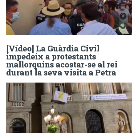
[Vídeo] La Guàrdia Civil
impedeix a protestants
mallorquins acostar-se al rei
durant la seva visita a Petra