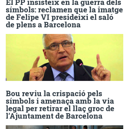
El PP insisteix en la guerra dels
símbols: reclamen que la imatge
de Felipe VI presideixi el saló
de plens a Barcelona
Bou reviu la crispació pels
símbols i amenaça amb la via
legal per retirar el llaç groc de
l’Ajuntament de Barcelona