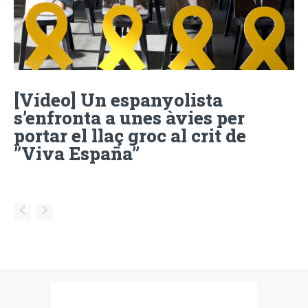
[Vídeo] Un espanyolista
s’enfronta a unes àvies per
portar el llaç groc al crit de
”Viva España”