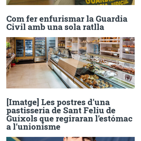
Com fer enfurismar la Guardia
Civil amb una sola ratlla
[Imatge] Les postres d’una
pastisseria de Sant Feliu de
Guíxols que regiraran l’estómac
a l’unionisme