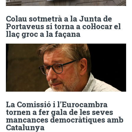
Colau sotmetrà a la Junta de
Portaveus si torna a col·locar el
llaç groc a la façana
La Comissió i l’Eurocambra
tornen a fer gala de les seves
mancances democràtiques amb
Catalunya