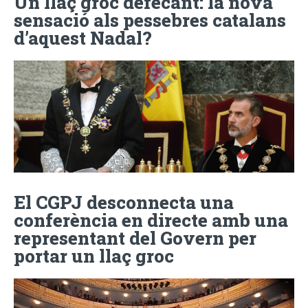
Un llaç groc defecant: la nova
sensació als pessebres catalans
d’aquest Nadal?
El CGPJ desconnecta una
conferència en directe amb una
representant del Govern per
portar un llaç groc