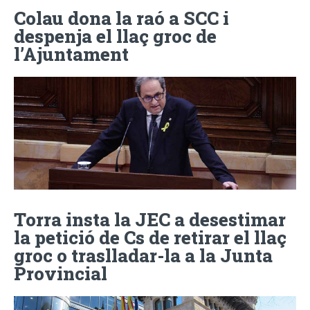
Colau dona la raó a SCC i
despenja el llaç groc de
l’Ajuntament
Torra insta la JEC a desestimar
la petició de Cs de retirar el llaç
groc o traslladar-la a la Junta
Provincial