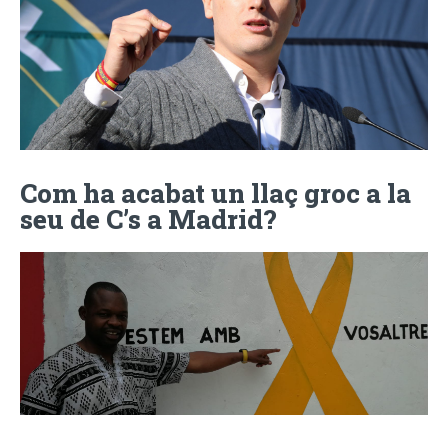
Com ha acabat un llaç groc a la
seu de C’s a Madrid?