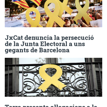
JxCat denuncia la persecució
de la Junta Electoral a uns
gegants de Barcelona
Torra presenta al·legacions a la