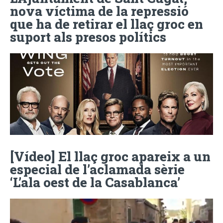
nova víctima de la repressió
que ha de retirar el llaç groc en
suport als presos polítics
[Vídeo] El llaç groc apareix a un
especial de l’aclamada sèrie
‘L’ala oest de la Casablanca’