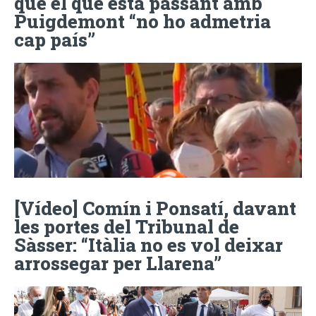
que el que està passant amb
Puigdemont “no ho admetria
cap país”
[Vídeo] Comín i Ponsatí, davant
les portes del Tribunal de
Sàsser: “Itàlia no es vol deixar
arrossegar per Llarena”