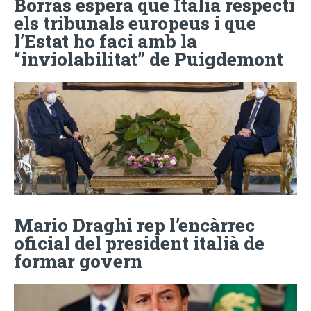
Borràs espera que Itàlia respecti
els tribunals europeus i que
l’Estat ho faci amb la
“inviolabilitat” de Puigdemont
Mario Draghi rep l’encàrrec
oficial del president italià de
formar govern