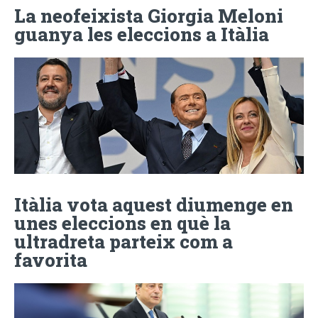
La neofeixista Giorgia Meloni
guanya les eleccions a Itàlia
Itàlia vota aquest diumenge en
unes eleccions en què la
ultradreta parteix com a
favorita