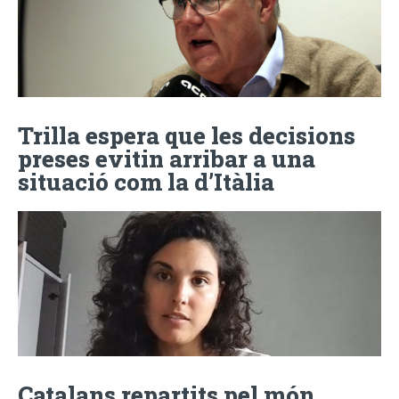
Trilla espera que les decisions
preses evitin arribar a una
situació com la d’Itàlia
Catalans repartits pel món