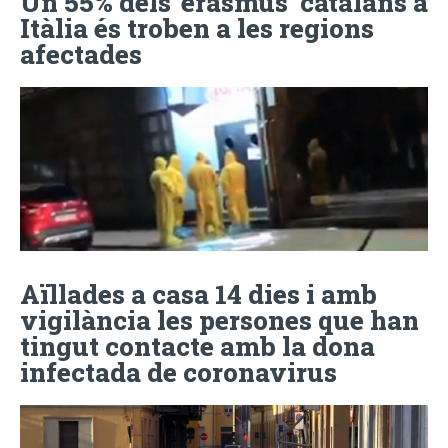
Un 55% dels ‘erasmus’ catalans a
Itàlia és troben a les regions
afectades
Aïllades a casa 14 dies i amb
vigilància les persones que han
tingut contacte amb la dona
infectada de coronavirus