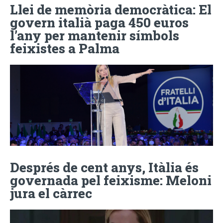
Llei de memòria democràtica: El
govern italià paga 450 euros
l’any per mantenir símbols
feixistes a Palma
Després de cent anys, Itàlia és
governada pel feixisme: Meloni
jura el càrrec