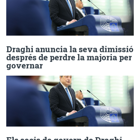
Draghi anuncia la seva dimissió
després de perdre la majoria per
governar
Els socis de govern de Draghi