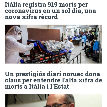
Itàlia registra 919 morts per
coronavirus en un sol dia, una
nova xifra rècord
Un prestigiós diari noruec dona
claus per entendre l’alta xifra de
morts a Itàlia i l’Estat