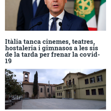
Itàlia tanca cinemes, teatres,
hostaleria i gimnasos a les sis
de la tarda per frenar la covid-
19