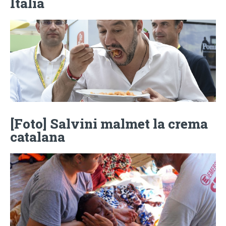
Itàlia
[Foto] Salvini malmet la crema
catalana