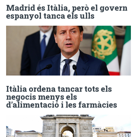
Madrid és Itàlia, però el govern
espanyol tanca els ulls
Itàlia ordena tancar tots els
negocis menys els
d’alimentació i les farmàcies