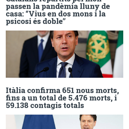
passen la pandèmia lluny de
casa: “Vius en dos mons i la
psicosi és doble”
Itàlia confirma 651 nous morts,
fins a un total de 5.476 morts, i
59.138 contagis totals