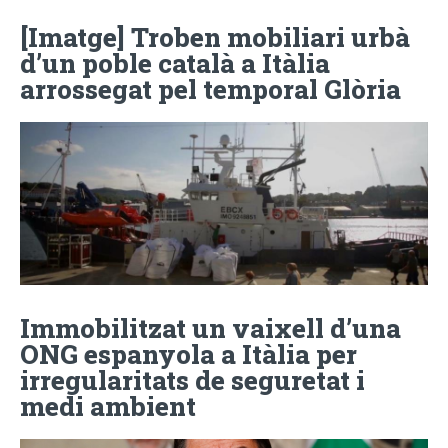
[Imatge] Troben mobiliari urbà
d’un poble català a Itàlia
arrossegat pel temporal Glòria
Immobilitzat un vaixell d’una
ONG espanyola a Itàlia per
irregularitats de seguretat i
medi ambient