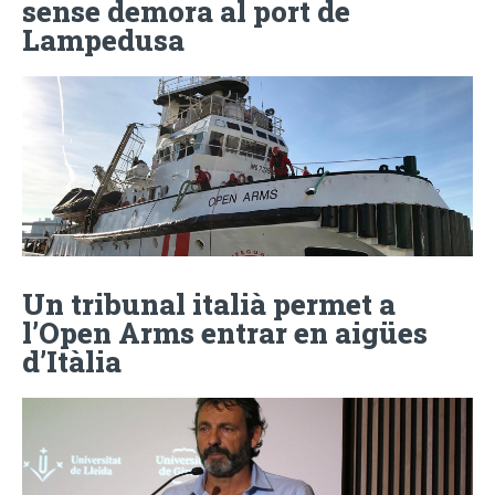
sense demora al port de
Lampedusa
Un tribunal italià permet a
l’Open Arms entrar en aigües
d’Itàlia