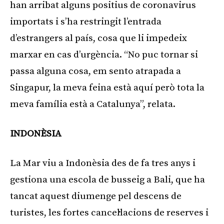
han arribat alguns positius de coronavirus
importats i s’ha restringit l’entrada
d’estrangers al país, cosa que li impedeix
marxar en cas d’urgència. “No puc tornar si
passa alguna cosa, em sento atrapada a
Singapur, la meva feina està aquí però tota la
meva família està a Catalunya”, relata.
INDONÈSIA
La Mar viu a Indonèsia des de fa tres anys i
gestiona una escola de busseig a Bali, que ha
tancat aquest diumenge pel descens de
turistes, les fortes cancel·lacions de reserves i