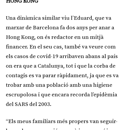
HONG KONG
Una dinàmica similar viu l’Eduard, que va
marxar de Barcelona fa dos anys per anar a
Hong Kong, on és redactor en un mitjà
financer. En el seu cas, també va veure com
els casos de covid-19 arribaven abans al país
on era que a Catalunya, tot i que la corba de
contagis es va parar ràpidament, ja que es va
trobar amb una població amb una higiene
escrupolosa i que encara recorda l’epidèmia
del SARS del 2003.
“Els meus familiars més propers van seguir-