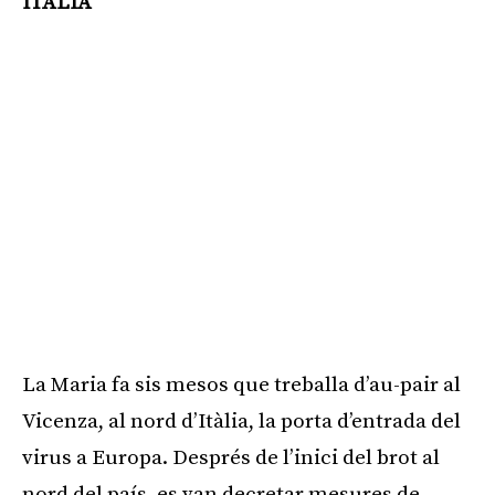
ITÀLIA
La Maria fa sis mesos que treballa d’au-pair al
Vicenza, al nord d’Itàlia, la porta d’entrada del
virus a Europa. Després de l’inici del brot al
nord del país, es van decretar mesures de