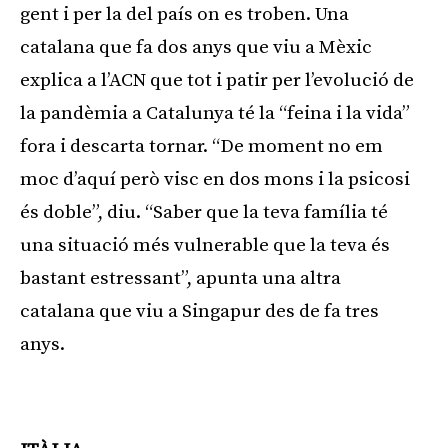
gent i per la del país on es troben. Una
catalana que fa dos anys que viu a Mèxic
explica a l’ACN que tot i patir per l’evolució de
la pandèmia a Catalunya té la “feina i la vida”
fora i descarta tornar. “De moment no em
moc d’aquí però visc en dos mons i la psicosi
és doble”, diu. “Saber que la teva família té
una situació més vulnerable que la teva és
bastant estressant”, apunta una altra
catalana que viu a Singapur des de fa tres
anys.
Publicitat