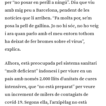
per “no posar en perill a ningú”. Diu que viu
amb mig peu a Barcelona, pendent de les
notícies que li arriben. “Fa molta por, se’m
posa la pell de gallina. Jo no hi sóc, no ho veig
i ara quan parlo amb el meu entorn tothom
ha deixat de fer bromes sobre el virus”,
explica.
Alhora, està preocupada pel sistema sanitari
“molt deficient” indonesi i per viure en un
país amb només 2.000 llits d’unitats de cures
intensives, que “no està preparat” per veure
un increment de milers de contagiats de
covid-19. Segons ella, l’arxipèlag no està