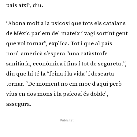
país així”, diu.
“Abona molt a la psicosi que tots els catalans
de Mèxic parlem del mateix i vagi sortint gent
que vol tornar”, explica. Tot i que al país
nord-americà s’espera “una catàstrofe
sanitària, econòmica i fins i tot de seguretat”,
diu que hi té la “feina i la vida” i descarta
tornar. “De moment no em moc d’aquí però
vius en dos mons i la psicosi és doble”,
assegura.
Publicitat