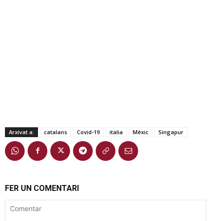
Arxivat a:
catalans
Covid-19
italia
Mèxic
Singapur
FER UN COMENTARI