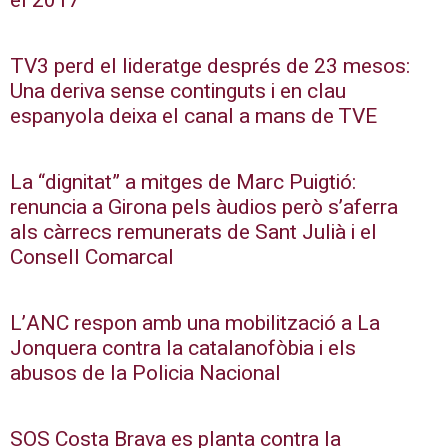
el 2017
TV3 perd el lideratge després de 23 mesos:
Una deriva sense continguts i en clau
espanyola deixa el canal a mans de TVE
La “dignitat” a mitges de Marc Puigtió:
renuncia a Girona pels àudios però s’aferra
als càrrecs remunerats de Sant Julià i el
Consell Comarcal
L’ANC respon amb una mobilització a La
Jonquera contra la catalanofòbia i els
abusos de la Policia Nacional
SOS Costa Brava es planta contra la