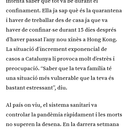
intenta saber que tot va bé durant el
confinament. Ella ja sap què és la quarantena
i haver de treballar des de casa ja que va
haver de confinar-se durant 15 dies després
d’haver passat l’any nou xinès a Hong Kong.
La situació d’increment exponencial de
casos a Catalunya li provoca molt d’estrès i
preocupació. “Saber que la teva família té
una situació més vulnerable que la teva és
bastant estressant”, diu.
Al país on viu, el sistema sanitari va
controlar la pandèmia ràpidament i les morts
no superen la desena. En la darrera setmana