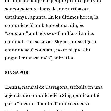
ho amb preocupació perquè jo era aquí i van
ser conscients abans del que arribava a
Catalunya”, apunta. En les últimes hores, la
comunicació amb Barcelona, diu, és
“constant” amb els seus familiars i amics
confinats a casa seva. “Skypes, missatges i
comunicació constant, no crec que s’hi
pugui fer massa més”, subratlla.
SINGAPUR
L’Anna, natural de Tarragona, treballa en una
agència de comunicació a Singapur i també
parla “més de l’habitual” amb els seus i