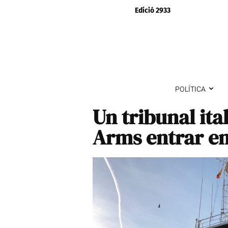
Edició 2933
POLÍTICA
Un tribunal ita
Arms entrar en 