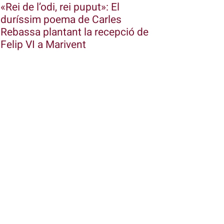
«Rei de l’odi, rei puput»: El
duríssim poema de Carles
Rebassa plantant la recepció de
Felip VI a Marivent