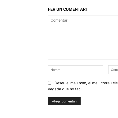
FER UN COMENTARI
Comentar
Nom:*
Deseu el meu nom, el meu correu elec
vegada que ho faci.