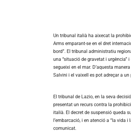
Un tribunal italià ha aixecat la prohibi
Arms emparant-se en el dret internacio
bord”. El tribunal administratiu regi
una “situació de gravetat i urgència” 
segueixi en el mar. D’aquesta manera
Salvini i el vaixell es pot adreçar a u
El tribunal de Lazio, en la seva decis
presentat un recurs contra la prohibic
italià. El decret de suspensió queda s
l’embarcació, i en atenció a “la vida i
comunicat.