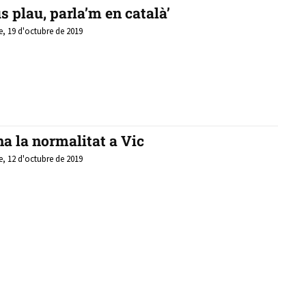
us plau, parla’m en català’
e, 19 d'octubre de 2019
a la normalitat a Vic
e, 12 d'octubre de 2019