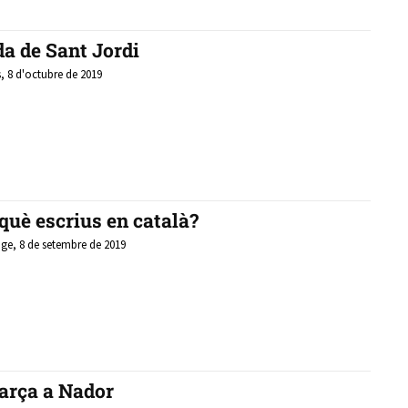
da de Sant Jordi
, 8 d'octubre de 2019
què escrius en català?
e, 8 de setembre de 2019
Barça a Nador