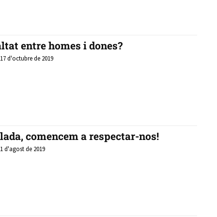
altat entre homes i dones?
 17 d'octubre de 2019
lada, comencem a respectar-nos!
 1 d'agost de 2019