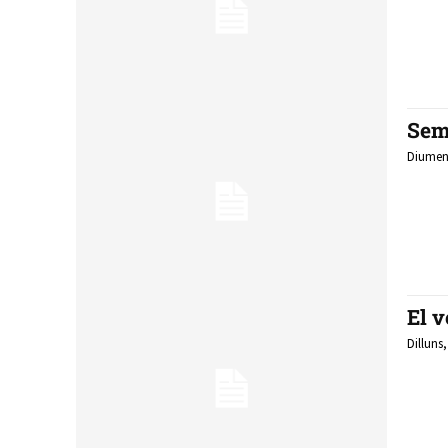
Sem
Diumeng
El v
Dilluns