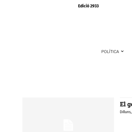
Edició 2933
POLÍTICA
El g
Dilluns