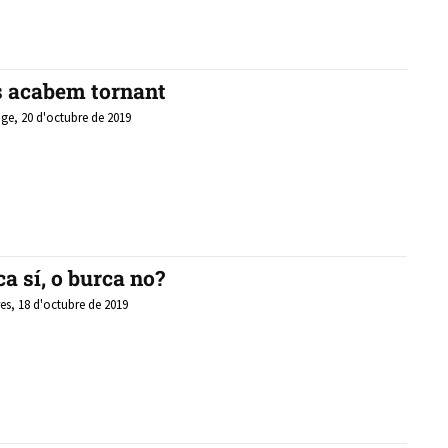
s acabem tornant
e, 20 d'octubre de 2019
a sí, o burca no?
es, 18 d'octubre de 2019