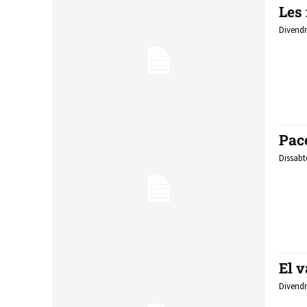
Les 
Divendr
Pac
Dissabt
El v
Divendr