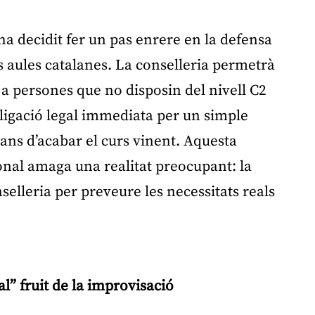
a decidit fer un pas enrere en la defensa
les aules catalanes. La conselleria permetrà
s a persones que no disposin del nivell C2
bligació legal immediata per un simple
ans d’acabar el curs vinent. Aquesta
nal amaga una realitat preocupant: la
selleria per preveure les necessitats reals
Publicitat
l” fruit de la improvisació