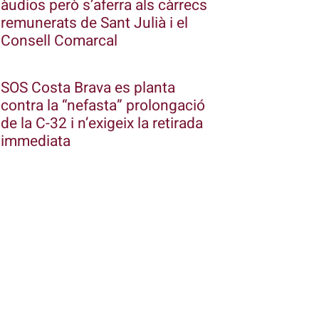
àudios però s’aferra als càrrecs
remunerats de Sant Julià i el
Consell Comarcal
SOS Costa Brava es planta
contra la “nefasta” prolongació
de la C-32 i n’exigeix la retirada
immediata