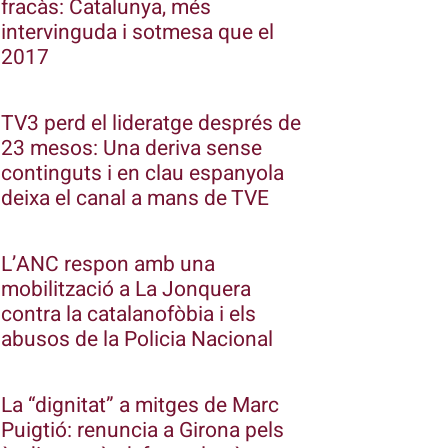
fracàs: Catalunya, més
intervinguda i sotmesa que el
2017
TV3 perd el lideratge després de
23 mesos: Una deriva sense
continguts i en clau espanyola
deixa el canal a mans de TVE
L’ANC respon amb una
mobilització a La Jonquera
contra la catalanofòbia i els
abusos de la Policia Nacional
La “dignitat” a mitges de Marc
Puigtió: renuncia a Girona pels