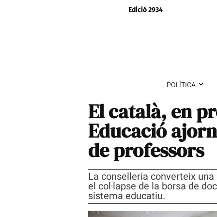
Edició 2934
POLÍTICA
El català, en p
Educació ajorna
de professors
La conselleria converteix una
el col·lapse de la borsa de doc
sistema educatiu.