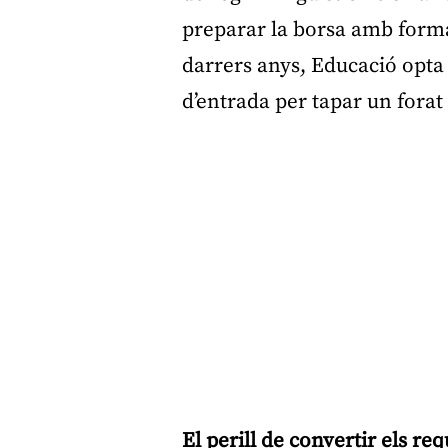
preparar la borsa amb formac
darrers anys, Educació opta 
d’entrada per tapar un forat 
El perill de convertir els re