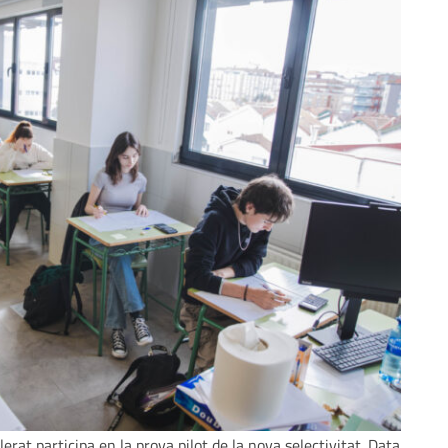
erat participa en la prova pilot de la nova selectivitat. Data