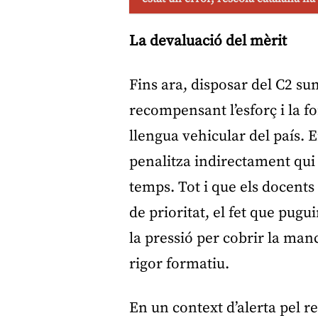
La devaluació del mèrit
Fins ara, disposar del C2 su
recompensant l’esforç i la 
llengua vehicular del país. E
penalitza indirectament qui
temps. Tot i que els docents s
de prioritat, el fet que pug
la pressió per cobrir la man
rigor formatiu.
En un context d’alerta pel ret