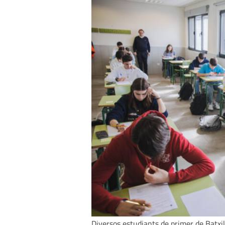
Diversos estudiants de primer de Batxill