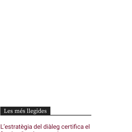
Les més llegides
L’estratègia del diàleg certifica el