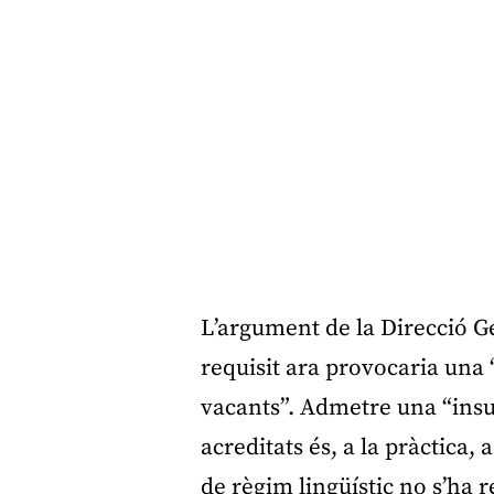
L’argument de la Direcció Ge
requisit ara provocaria una “
vacants”. Admetre una “insuf
acreditats és, a la pràctica,
de règim lingüístic no s’ha re