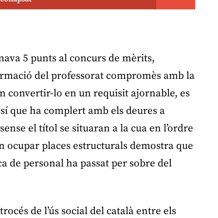
mava 5 punts al concurs de mèrits,
formació del professorat compromès amb la
n convertir-lo en un requisit ajornable, es
 sí que ha complert amb els deures a
ense el títol se situaran a la cua en l’ordre
uin ocupar places estructurals demostra que
ca de personal ha passat per sobre del
rocés de l’ús social del català entre els