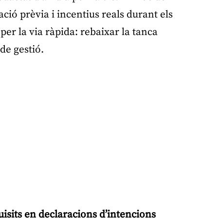
ió prèvia i incentius reals durant els
per la via ràpida: rebaixar la tanca
de gestió.
quisits en declaracions d’intencions