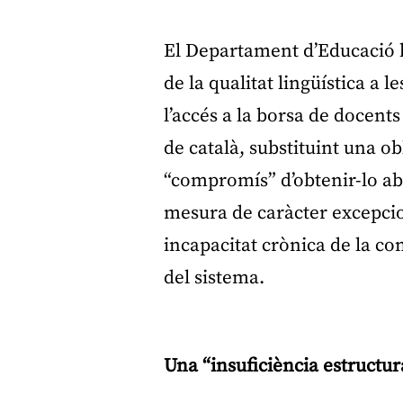
El Departament d’Educació h
de la qualitat lingüística a 
l’accés a la borsa de docent
de català, substituint una o
“compromís” d’obtenir-lo ab
mesura de caràcter excepcio
incapacitat crònica de la con
del sistema.
Una “insuficiència estructura