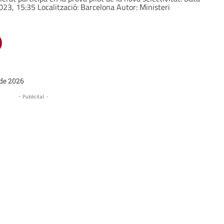
023, 15:35 Localització: Barcelona Autor: Ministeri
 de 2026
- Publicitat -