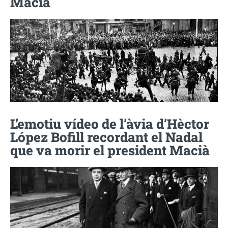
Macià
L’emotiu vídeo de l’àvia d’Hèctor
López Bofill recordant el Nadal
que va morir el president Macià