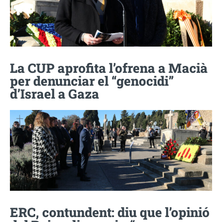
La CUP aprofita l’ofrena a Macià
per denunciar el “genocidi”
d’Israel a Gaza
ERC, contundent: diu que l’opinió