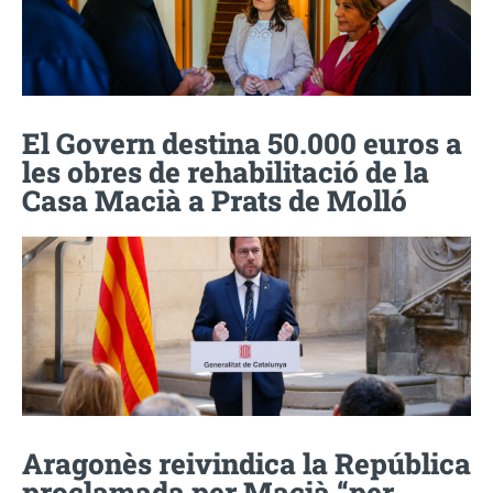
El Govern destina 50.000 euros a
les obres de rehabilitació de la
Casa Macià a Prats de Molló
Aragonès reivindica la República
proclamada per Macià “per