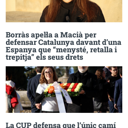
Borràs apel·la a Macià per
defensar Catalunya davant d’una
Espanya que “menysté, retalla i
trepitja” els seus drets
La CUP defensa que l’únic camí