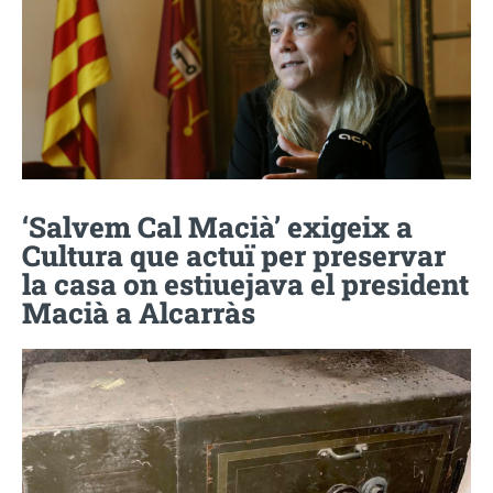
‘Salvem Cal Macià’ exigeix a
Cultura que actuï per preservar
la casa on estiuejava el president
Macià a Alcarràs