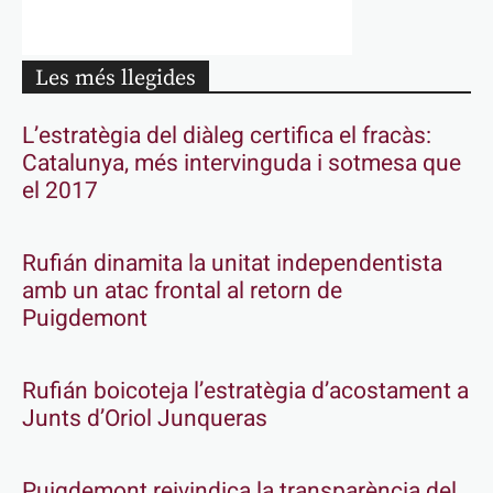
Les més llegides
L’estratègia del diàleg certifica el fracàs:
Catalunya, més intervinguda i sotmesa que
el 2017
Rufián dinamita la unitat independentista
amb un atac frontal al retorn de
Puigdemont
Rufián boicoteja l’estratègia d’acostament a
Junts d’Oriol Junqueras
Puigdemont reivindica la transparència del