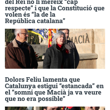
del Rei no li mereix “cap
respecte” i que la Constitució que
volen és “la de la
República catalana”
Dolors Feliu lamenta que
Catalunya estigui “estancada” en
el “somni que Macià ja va veure
que no era possible”