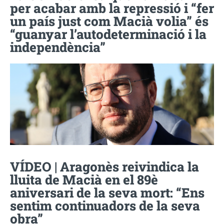
per acabar amb la repressió i “fer
un país just com Macià volia” és
“guanyar l’autodeterminació i la
independència”
VÍDEO | Aragonès reivindica la
lluita de Macià en el 89è
aniversari de la seva mort: “Ens
sentim continuadors de la seva
obra”