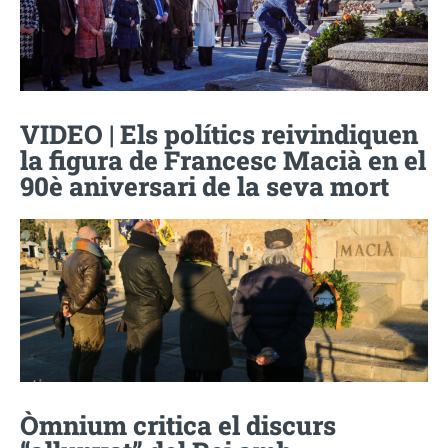
VIDEO | Els polítics reivindiquen
la figura de Francesc Macià en el
90è aniversari de la seva mort
Òmnium critica el discurs