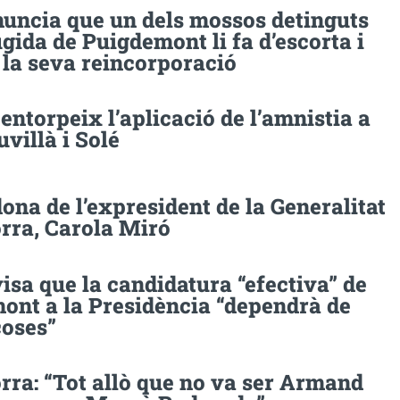
nuncia que un dels mossos detinguts
ugida de Puigdemont li fa d’escorta i
la seva reincorporació
entorpeix l’aplicació de l’amnistia a
uvillà i Solé
ona de l’expresident de la Generalitat
rra, Carola Miró
isa que la candidatura “efectiva” de
ont a la Presidència “dependrà de
coses”
rra: “Tot allò que no va ser Armand