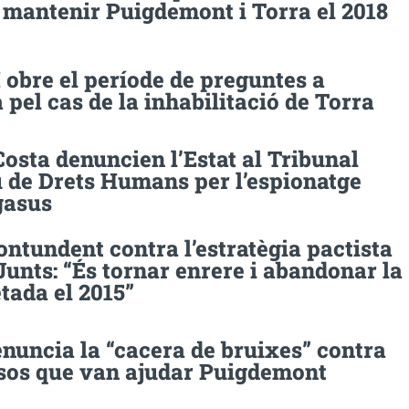
 mantenir Puigdemont i Torra el 2018
obre el període de preguntes a
pel cas de la inhabilitació de Torra
Costa denuncien l’Estat al Tribunal
 de Drets Humans per l’espionatge
gasus
ontundent contra l’estratègia pactista
Junts: “És tornar enrere i abandonar la
tada el 2015”
nuncia la “cacera de bruixes” contra
sos que van ajudar Puigdemont