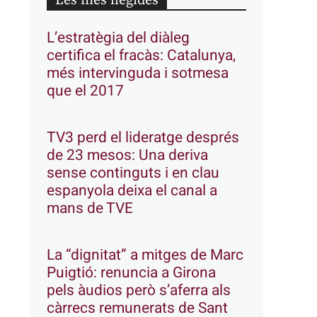
Les més llegides
L’estratègia del diàleg
certifica el fracàs: Catalunya,
més intervinguda i sotmesa
que el 2017
TV3 perd el lideratge després
de 23 mesos: Una deriva
sense continguts i en clau
espanyola deixa el canal a
mans de TVE
La “dignitat” a mitges de Marc
Puigtió: renuncia a Girona
pels àudios però s’aferra als
càrrecs remunerats de Sant