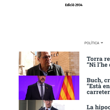
Edició 2934
POLÍTICA
Torra re
“Ni l’he
Buch, cr
“Està en
carreter
La hipoc