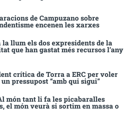
laracions de Campuzano sobre
endentisme encenen les xarxes
 la llum els dos expresidents de la
tat que han gastat més recursos l’any
nt crítica de Torra a ERC per voler
 un pressupost “amb qui sigui”
Al món tant li fa les picabaralles
, el món veurà si sortim en massa o