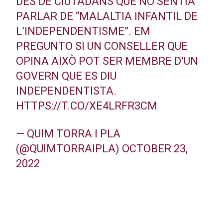
DES DE CIUTADANS QUE NO SENTIA
PARLAR DE “MALALTIA INFANTIL DE
L’INDEPENDENTISME”. EM
PREGUNTO SI UN CONSELLER QUE
OPINA AIXÒ POT SER MEMBRE D’UN
GOVERN QUE ES DIU
INDEPENDENTISTA.
HTTPS://T.CO/XE4LRFR3CM
— QUIM TORRA I PLA
(@QUIMTORRAIPLA)
OCTOBER 23,
2022