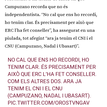
Campuzano recorda que no és
independentista. “No cal que ens ho recordi,
ho tenim clar. És precisament per això que
ERC l’ha fet conseller”, ha assegurat en una
piulada, tot afegint “ara ja tenim el CNI i el
CNU (Campuzano, Nadal i Ubasart)”.
NO CAL QUE ENS HO RECORDI, HO
TENIM CLAR. ÉS PRECISAMENT PER
AIXÒ QUE ERC L’HA FET CONSELLER.
COM ELS ALTRES DOS. ARA JA
TENIM EL CNI I EL CNU
(CAMPUZANO, NADAL I UBASART).
PIC.TWITTER.COM/OROSTVNGAV