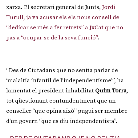
xarxa. El secretari general de Junts,
Jordi
Turull, ja va acusar els els nous consell de
“dedicar-se més a fer retrets” a JxCat que no
pas a “ocupar-se de la seva funció”
.
Publicitat
“Des de Ciutadans que no sentia parlar de
‘malaltia infantil de l’independentisme'”, ha
lamentat el president inhabilitat
Quim Torra
,
tot qüestionant contundentment que un
conseller “que opina això” pugui ser membre
d’un govern “que es diu independentista”.