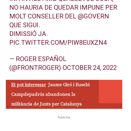
NO HAURIA DE QUEDAR IMPUNE PER
MOLT CONSELLER DEL
@GOVERN
QUE SIGUI.
DIMISSIÓ JA.
PIC.TWITTER.COM/PIW8EUXZN4
— ROGER ESPAÑOL
(@FRONTROGER)
OCTOBER 24, 2022
Et pot interessar
Jaume Giró i Eusebi
Campdepadrós abandonen la
militància de Junts per Catalunya
Publicitat