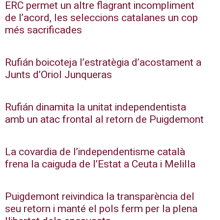
ERC permet un altre flagrant incompliment
de l’acord, les seleccions catalanes un cop
més sacrificades
Rufián boicoteja l’estratègia d’acostament a
Junts d’Oriol Junqueras
Rufián dinamita la unitat independentista
amb un atac frontal al retorn de Puigdemont
La covardia de l’independentisme català
frena la caiguda de l’Estat a Ceuta i Melilla
Puigdemont reivindica la transparència del
seu retorn i manté el pols ferm per la plena