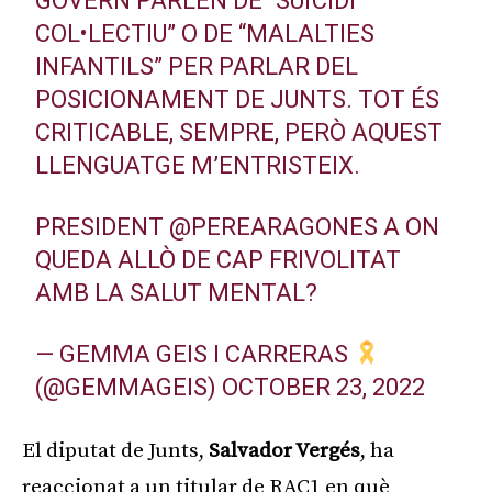
GOVERN PARLEN DE “SUÏCIDI
COL•LECTIU” O DE “MALALTIES
INFANTILS” PER PARLAR DEL
POSICIONAMENT DE JUNTS. TOT ÉS
CRITICABLE, SEMPRE, PERÒ AQUEST
LLENGUATGE M’ENTRISTEIX.
PRESIDENT
@PEREARAGONES
A ON
QUEDA ALLÒ DE CAP FRIVOLITAT
AMB LA SALUT MENTAL?
— GEMMA GEIS I CARRERAS
(@GEMMAGEIS)
OCTOBER 23, 2022
El diputat de Junts,
Salvador Vergés
, ha
reaccionat a un titular de RAC1 en què