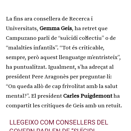
La fins ara consellera de Recerca i
Universitats,
Gemma Geis
, ha retret que
Campuzano parli de “suïcidi col·lectiu” o de
“malalties infantils”. “Tot és criticable,
sempre, però aquest llenguatge m’entristeix”,
ha puntualitzat. Igualment, s’ha adreçat al
president Pere Aragonès per preguntar-li:
“On queda allò de cap frivolitat amb la salut
mental?”. El president
Carles Puigdemont
ha
compartit les crítiques de Geis amb un retuit.
LLEGEIXO COM CONSELLERS DEL