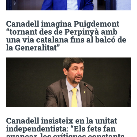
Canadell imagina Puigdemont
“tornant des de Perpinyà amb
una via catalana fins al balcó de
la Generalitat”
Canadell insisteix en la unitat
independentista: “Els fets fan
avançar, les crítiques constants