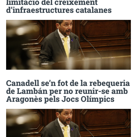
limitació del creixement
d’infraestructures catalanes
Canadell se’n fot de la rebequeria
de Lambán per no reunir-se amb
Aragonès pels Jocs Olímpics