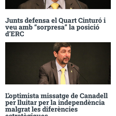
Junts defensa el Quart Cinturó i
veu amb “sorpresa” la posició
d’ERC
L’optimista missatge de Canadell
per lluitar per la independència
malgrat les diferències
estratègiques