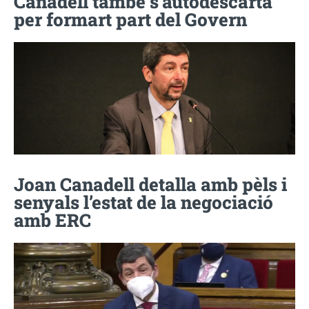
Canadell també s’autodescarta
per formart part del Govern
Joan Canadell detalla amb pèls i
senyals l’estat de la negociació
amb ERC