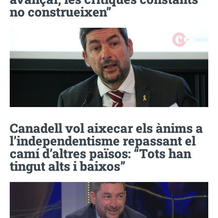
no construeixen”
Canadell vol aixecar els ànims a
l’independentisme repassant el
camí d’altres països: “Tots han
tingut alts i baixos”