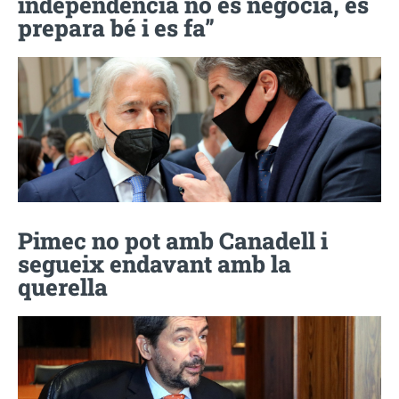
independència no es negocia, es
prepara bé i es fa”
Pimec no pot amb Canadell i
segueix endavant amb la
querella