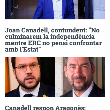
Joan Canadell, contundent: “No
culminarem la independència
mentre ERC no pensi confrontar
amb l’Estat”
Canadell respon Aragonès: