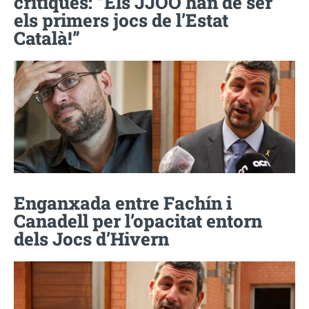
crítiques: “Els JJOO han de ser
els primers jocs de l’Estat
Català!”
Enganxada entre Fachín i
Canadell per l’opacitat entorn
dels Jocs d’Hivern