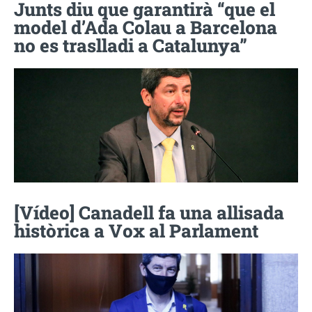
Junts diu que garantirà “que el
model d’Ada Colau a Barcelona
no es traslladi a Catalunya”
[Vídeo] Canadell fa una allisada
històrica a Vox al Parlament