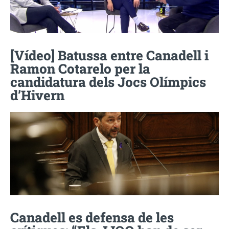
[Vídeo] Batussa entre Canadell i
Ramon Cotarelo per la
candidatura dels Jocs Olímpics
d’Hivern
Canadell es defensa de les