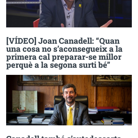
[VÍDEO] Joan Canadell: “Quan
una cosa no s’aconsegueix a la
primera cal preparar-se millor
perquè a la segona surti bé”