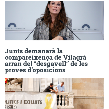
Junts demanarà la
compareixença de Vilagrà
arran del “desgavell” de les
proves d’oposicions