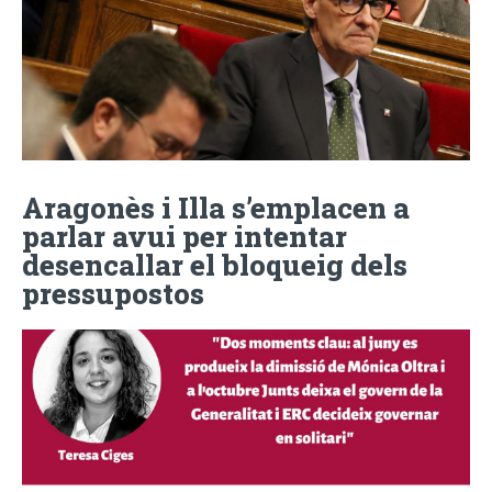
Aragonès i Illa s’emplacen a
parlar avui per intentar
desencallar el bloqueig dels
pressupostos