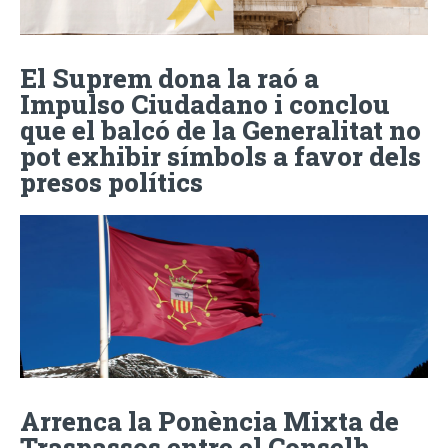
El Suprem dona la raó a
Impulso Ciudadano i conclou
que el balcó de la Generalitat no
pot exhibir símbols a favor dels
presos polítics
Arrenca la Ponència Mixta de
Traspassos entre el Conselh