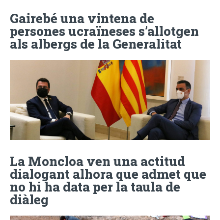
Gairebé una vintena de
persones ucraïneses s’allotgen
als albergs de la Generalitat
La Moncloa ven una actitud
dialogant alhora que admet que
no hi ha data per la taula de
diàleg