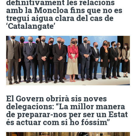
definitivament les relacions
amb la Moncloa fins que no es
tregui aigua clara del cas de
‘Catalangate’
El Govern obrirà sis noves
delegacions: “La millor manera
de preparar-nos per ser un Estat
és actuar com si ho fóssim”