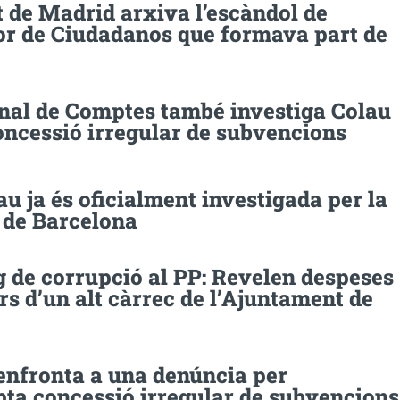
t de Madrid arxiva l’escàndol de
sor de Ciudadanos que formava part de
unal de Comptes també investiga Colau
oncessió irregular de subvencions
u ja és oficialment investigada per la
 de Barcelona
 de corrupció al PP: Revelen despeses
rs d’un alt càrrec de l’Ajuntament de
’enfronta a una denúncia per
ta concessió irregular de subvencions