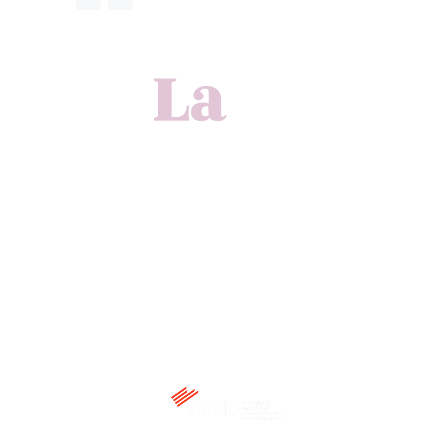
Membre de: