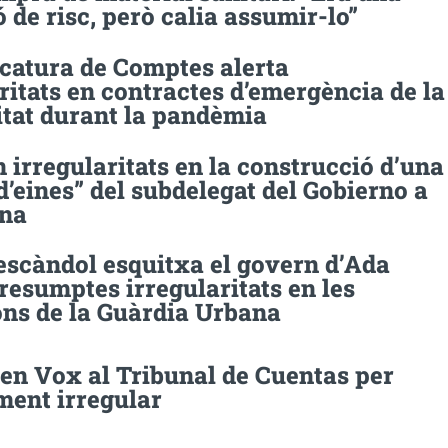
 de risc, però calia assumir-lo”
icatura de Comptes alerta
ritats en contractes d’emergència de la
itat durant la pandèmia
 irregularitats en la construcció d’una
d’eines” del subdelegat del Gobierno a
na
escàndol esquitxa el govern d’Ada
resumptes irregularitats en les
ons de la Guàrdia Urbana
en Vox al Tribunal de Cuentas per
ment irregular