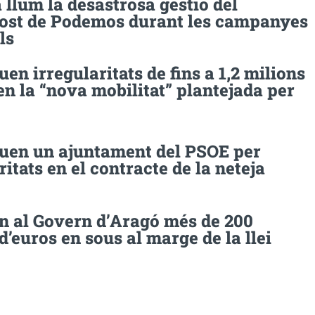
a llum la desastrosa gestió del
ost de Podemos durant les campanyes
ls
uen irregularitats de fins a 1,2 milions
en la “nova mobilitat” plantejada per
guen un ajuntament del PSOE per
ritats en el contracte de la neteja
n al Govern d’Aragó més de 200
d’euros en sous al marge de la llei