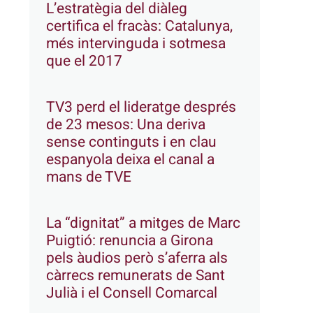
L’estratègia del diàleg
certifica el fracàs: Catalunya,
més intervinguda i sotmesa
que el 2017
TV3 perd el lideratge després
de 23 mesos: Una deriva
sense continguts i en clau
espanyola deixa el canal a
mans de TVE
La “dignitat” a mitges de Marc
Puigtió: renuncia a Girona
pels àudios però s’aferra als
càrrecs remunerats de Sant
Julià i el Consell Comarcal