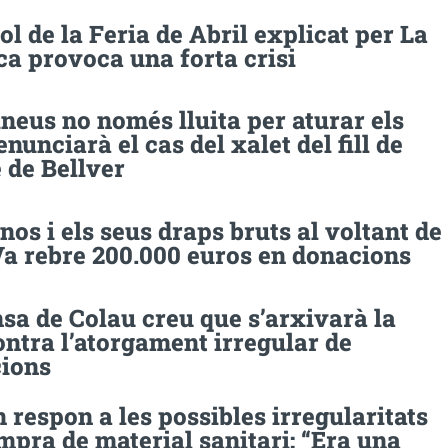
ol de la Feria de Abril explicat per La
a provoca una forta crisi
neus no només lluita per aturar els
nunciarà el cas del xalet del fill de
e de Bellver
os i els seus draps bruts al voltant de
Va rebre 200.000 euros en donacions
sa de Colau creu que s’arxivarà la
ntra l’atorgament irregular de
ions
respon a les possibles irregularitats
mpra de material sanitari: “Era una