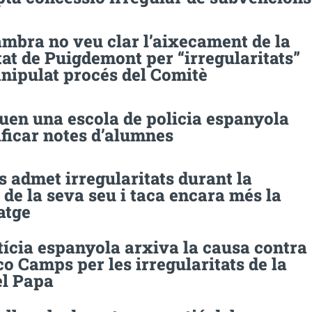
mbra no veu clar l’aixecament de la
at de Puigdemont per “irregularitats”
nipulat procés del Comitè
uen una escola de policia espanyola
ificar notes d’alumnes
 admet irregularitats durant la
de la seva seu i taca encara més la
atge
tícia espanyola arxiva la causa contra
o Camps per les irregularitats de la
el Papa