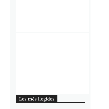
Les més llegides