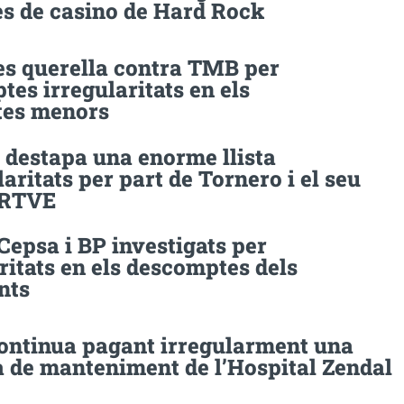
es de casino de Hard Rock
es querella contra TMB per
es irregularitats en els
tes menors
 destapa una enorme llista
laritats per part de Tornero i el seu
’RTVE
Cepsa i BP investigats per
ritats en els descomptes dels
nts
ontinua pagant irregularment una
 de manteniment de l’Hospital Zendal