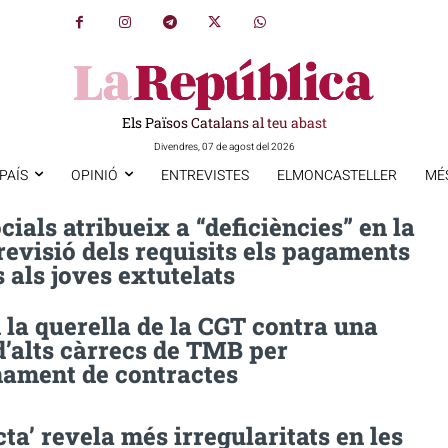
Els Països Catalans al teu abast
Divendres, 07 de agost del 2026
PAÍS
OPINIÓ
ENTREVISTES
ELMONCASTELLER
MÉ
cials atribueix a “deficiències” en la
 revisió dels requisits els pagaments
 als joves extutelats
la querella de la CGT contra una
d’alts càrrecs de TMB per
nament de contractes
cta’ revela més irregularitats en les