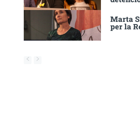
Marta Si
per la R