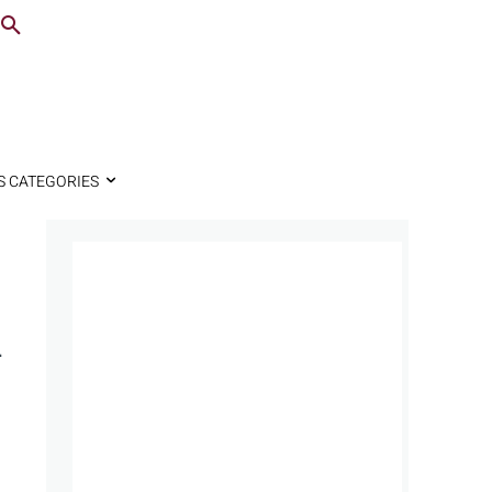
S CATEGORIES
a