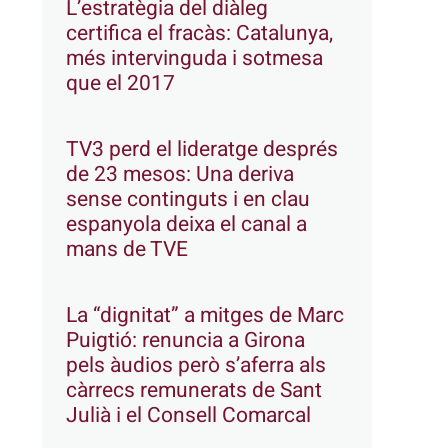
L’estratègia del diàleg
certifica el fracàs: Catalunya,
més intervinguda i sotmesa
que el 2017
TV3 perd el lideratge després
de 23 mesos: Una deriva
sense continguts i en clau
espanyola deixa el canal a
mans de TVE
La “dignitat” a mitges de Marc
Puigtió: renuncia a Girona
pels àudios però s’aferra als
càrrecs remunerats de Sant
Julià i el Consell Comarcal