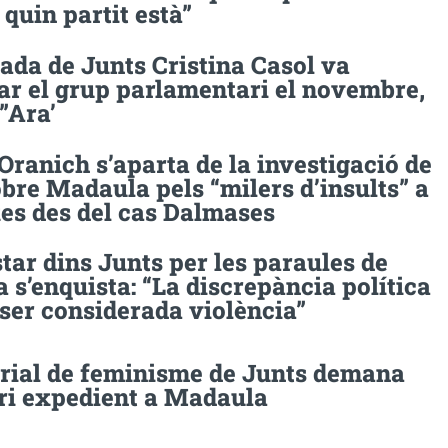
a quin partit està”
ada de Junts Cristina Casol va
ar el grup parlamentari el novembre,
”Ara’
Oranich s’aparta de la investigació de
bre Madaula pels “milers d’insults” a
xes des del cas Dalmases
tar dins Junts per les paraules de
s’enquista: “La discrepància política
ser considerada violència”
orial de feminisme de Junts demana
bri expedient a Madaula