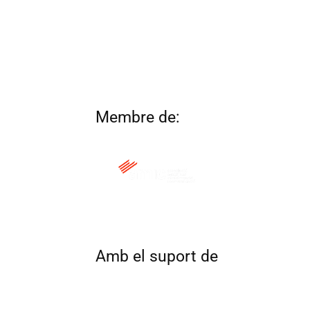
Membre de:
QUI SOM
CONTACTA
ALTRES 
Amb el suport de