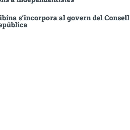
bina s’incorpora al govern del Consell
epública