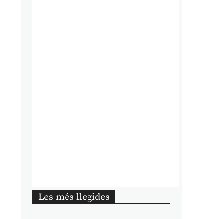
Les més llegides