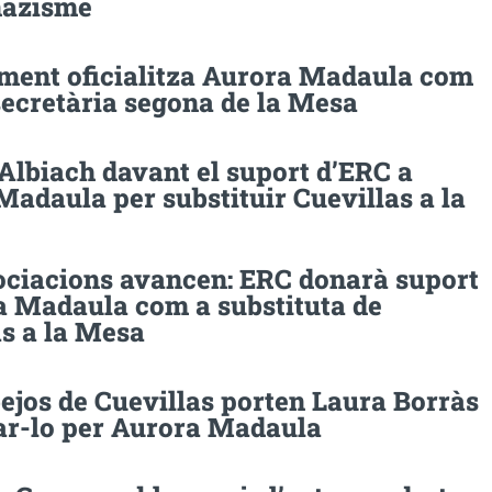
nazisme
ament oficialitza Aurora Madaula com
secretària segona de la Mesa
Albiach davant el suport d’ERC a
adaula per substituir Cuevillas a la
ociacions avancen: ERC donarà suport
a Madaula com a substituta de
as a la Mesa
bejos de Cuevillas porten Laura Borràs
var-lo per Aurora Madaula