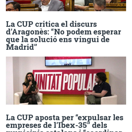
La CUP critica el discurs
d’Aragonès: “No podem esperar
que la solució ens vingui de
Madrid”
La CUP aposta per “expulsar les
empreses de l’Ibex-35” dels