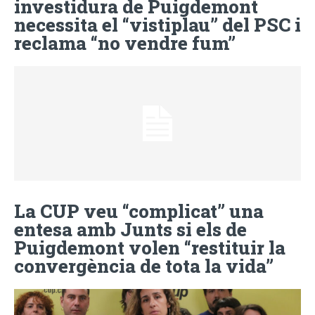
investidura de Puigdemont
necessita el “vistiplau” del PSC i
reclama “no vendre fum”
La CUP veu “complicat” una
entesa amb Junts si els de
Puigdemont volen “restituir la
convergència de tota la vida”