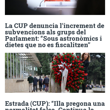
La CUP denuncia l’increment de
subvencions als grups del
Parlament: “Sous astronòmics i
dietes que no es fiscalitzen”
Estrada (CUP): “Illa pregona una
normalitat falsa. Continua la