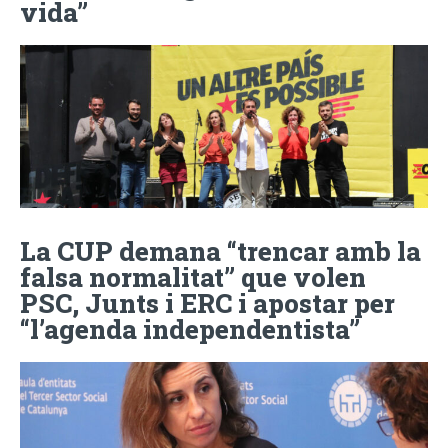
vida”
La CUP demana “trencar amb la
falsa normalitat” que volen
PSC, Junts i ERC i apostar per
“l’agenda independentista”