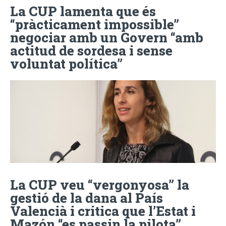
La CUP lamenta que és
“pràcticament impossible”
negociar amb un Govern “amb
actitud de sordesa i sense
voluntat política”
La CUP veu “vergonyosa” la
gestió de la dana al País
Valencià i critica que l’Estat i
Mazón “es passin la pilota”