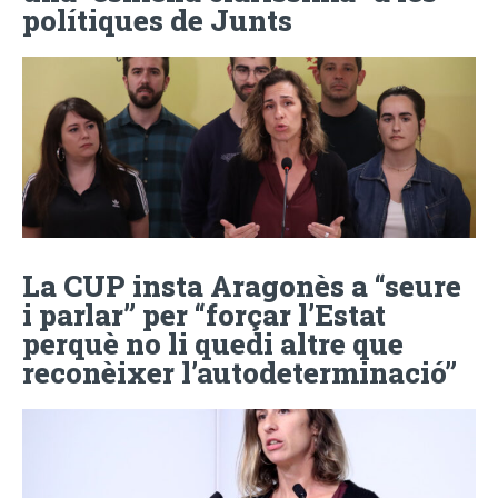
polítiques de Junts
La CUP insta Aragonès a “seure
i parlar” per “forçar l’Estat
perquè no li quedi altre que
reconèixer l’autodeterminació”