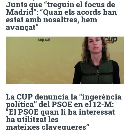
Junts que “treguin el focus de
Madrid”: “Quan els acords han
estat amb nosaltres, hem
avançat”
La CUP denuncia la “ingerència
política” del PSOE en el 12-M:
“El PSOE quan li ha interessat
ha utilitzat les
mateixes clavegueres”