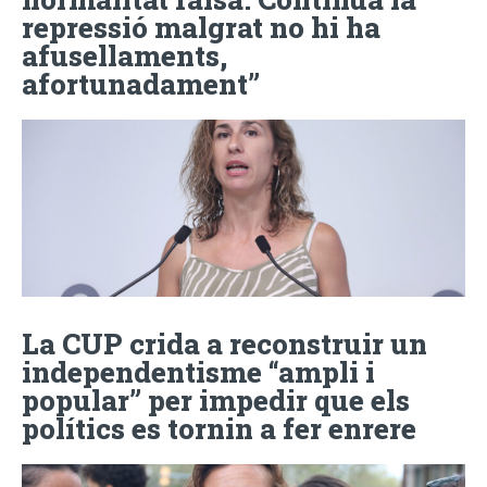
repressió malgrat no hi ha
afusellaments,
afortunadament”
La CUP crida a reconstruir un
independentisme “ampli i
popular” per impedir que els
polítics es tornin a fer enrere