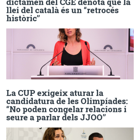
dictamen del CGE denota que la
llei del català és un “retrocés
històric”
La CUP exigeix aturar la
candidatura de les Olimpíades:
“No poden congelar relacions i
seure a parlar dels JJOO”