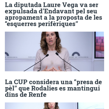
La diputada Laure Vega va ser
expulsada d’Endavant pel seu
apropament a la proposta de les
“esquerres perifèriques”
La CUP considera una “presa de
pèl” que Rodalies es mantingui
dins de Renfe