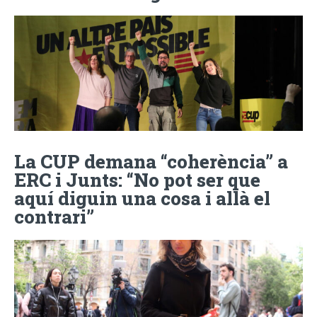
La CUP demana “coherència” a
ERC i Junts: “No pot ser que
aquí diguin una cosa i allà el
contrari”