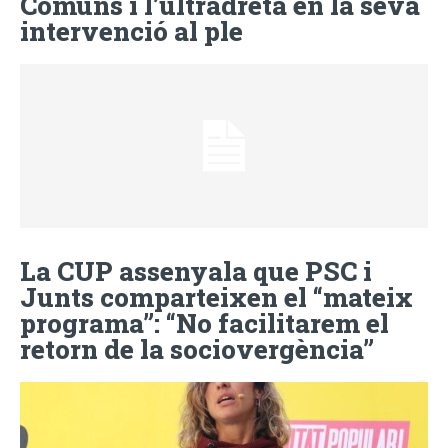
Comuns i l’ultradreta en la seva
intervenció al ple
La CUP assenyala que PSC i
Junts comparteixen el “mateix
programa”: “No facilitarem el
retorn de la sociovergència”