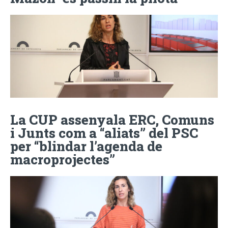
La CUP assenyala ERC, Comuns
i Junts com a “aliats” del PSC
per “blindar l’agenda de
macroprojectes”