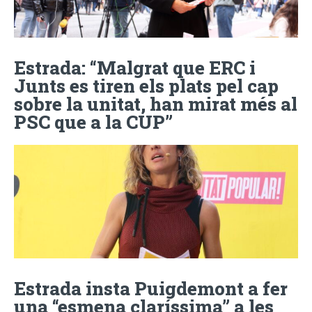
Estrada: “Malgrat que ERC i
Junts es tiren els plats pel cap
sobre la unitat, han mirat més al
PSC que a la CUP”
Estrada insta Puigdemont a fer
una “esmena claríssima” a les