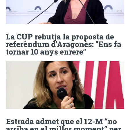
La CUP rebutja la proposta de
referèndum d’Aragonès: “Ens fa
tornar 10 anys enrere”
Estrada admet que el 12-M “no
arriba en el millor moment” per