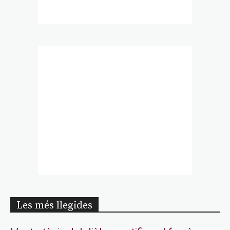
Les més llegides