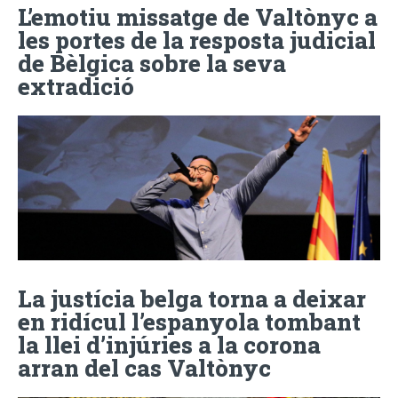
L’emotiu missatge de Valtònyc a
les portes de la resposta judicial
de Bèlgica sobre la seva
extradició
La justícia belga torna a deixar
en ridícul l’espanyola tombant
la llei d’injúries a la corona
arran del cas Valtònyc