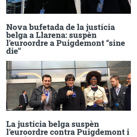
Nova bufetada de la justícia
belga a Llarena: suspèn
l’euroordre a Puigdemont “sine
die”
La justícia belga suspèn
l’euroordre contra Puigdemont i