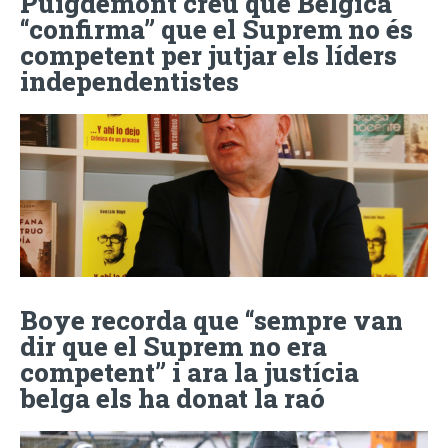
Puigdemont creu que Bèlgica
“confirma” que el Suprem no és
competent per jutjar els líders
independentistes
Boye recorda que “sempre van
dir que el Suprem no era
competent” i ara la justícia
belga els ha donat la raó