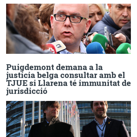
Puigdemont demana a la
justícia belga consultar amb el
TJUE si Llarena té immunitat de
jurisdicció