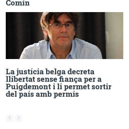
Comín
La justícia belga decreta
llibertat sense fiança per a
Puigdemont i li permet sortir
del país amb permís