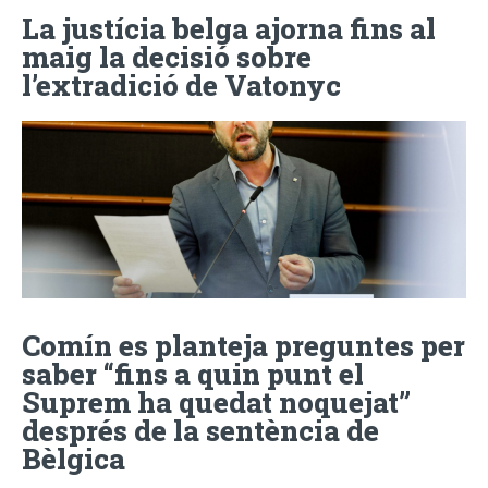
La justícia belga ajorna fins al
maig la decisió sobre
l’extradició de Vatonyc
Comín es planteja preguntes per
saber “fins a quin punt el
Suprem ha quedat noquejat”
després de la sentència de
Bèlgica