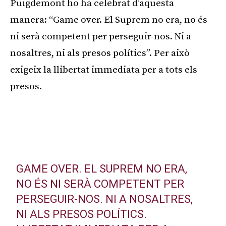
Puigdemont ho ha celebrat d’aquesta
manera: “Game over. El Suprem no era, no és
ni serà competent per perseguir-nos. Ni a
nosaltres, ni als presos polítics”. Per això
exigeix la llibertat immediata per a tots els
presos.
Publicitat
GAME OVER. EL SUPREM NO ERA,
NO ÉS NI SERÀ COMPETENT PER
PERSEGUIR-NOS. NI A NOSALTRES,
NI ALS PRESOS POLÍTICS.