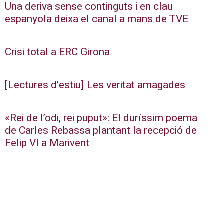
Una deriva sense continguts i en clau
espanyola deixa el canal a mans de TVE
Crisi total a ERC Girona
[Lectures d’estiu] Les veritat amagades
«Rei de l’odi, rei puput»: El duríssim poema
de Carles Rebassa plantant la recepció de
Felip VI a Marivent