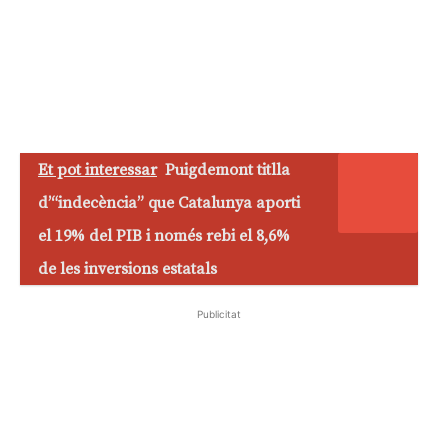
Et pot interessar
Puigdemont titlla
d’“indecència” que Catalunya aporti
el 19% del PIB i només rebi el 8,6%
de les inversions estatals
Publicitat