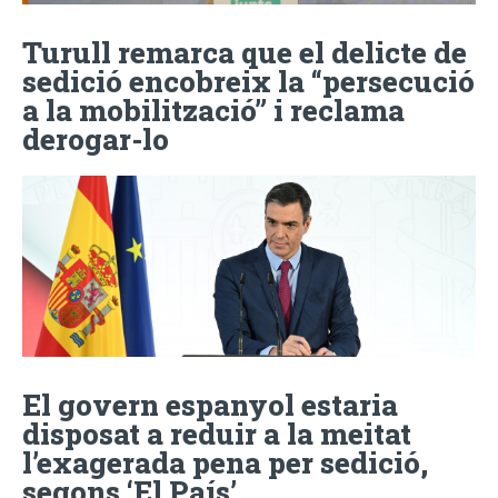
Turull remarca que el delicte de
sedició encobreix la “persecució
a la mobilització” i reclama
derogar-lo
El govern espanyol estaria
disposat a reduir a la meitat
l’exagerada pena per sedició,
segons ‘El País’