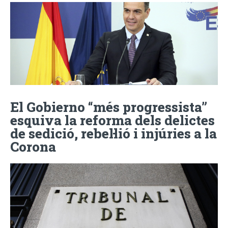
El Gobierno “més progressista”
esquiva la reforma dels delictes
de sedició, rebel·lió i injúries a la
Corona