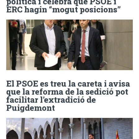
política i celebra que PSOE i
ERC hagin “mogut posicions”
El PSOE es treu la careta i avisa
que la reforma de la sedició pot
facilitar l’extradició de
Puigdemont