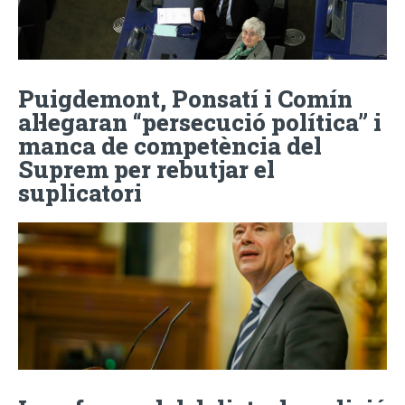
Puigdemont, Ponsatí i Comín
al·legaran “persecució política” i
manca de competència del
Suprem per rebutjar el
suplicatori