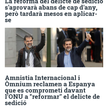
La reforma del delicte de sedició
s’aprovarà abans de cap d’any,
però tardarà mesos en aplicar-
se
Amnistia Internacional i
Òmnium reclamen a Espanya
que es comprometi davant
l’ONU a “reformar” el delicte de
sedició