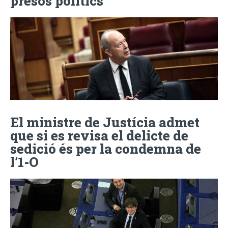
presos polítics
El ministre de Justícia admet
que si es revisa el delicte de
sedició és per la condemna de
l’1-O