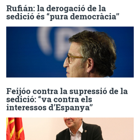
Rufián: la derogació de la
sedició és “pura democràcia”
Feijóo contra la supressió de la
sedició: “va contra els
interessos d’Espanya”