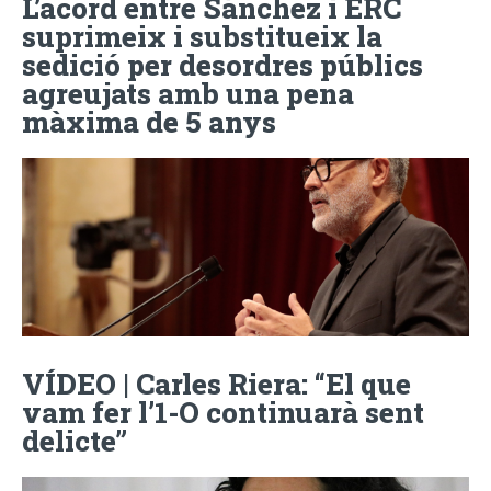
L’acord entre Sánchez i ERC
suprimeix i substitueix la
sedició per desordres públics
agreujats amb una pena
màxima de 5 anys
VÍDEO | Carles Riera: “El que
vam fer l’1-O continuarà sent
delicte”