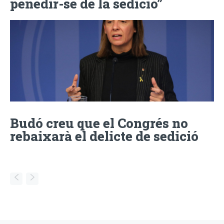
penedir-se de la sedició”
Budó creu que el Congrés no
rebaixarà el delicte de sedició