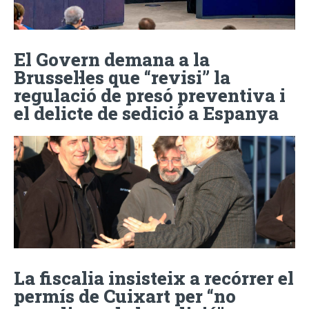
El Govern demana a la
Brussel·les que “revisi” la
regulació de presó preventiva i
el delicte de sedició a Espanya
La fiscalia insisteix a recórrer el
permís de Cuixart per “no