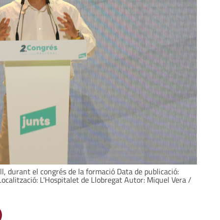
ull, durant el congrés de la formació Data de publicació:
ocalització: L'Hospitalet de Llobregat Autor: Miquel Vera /