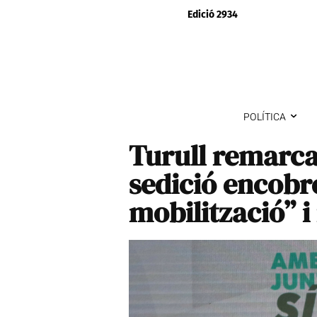
Edició 2934
POLÍTICA
Turull remarca 
sedició encobre
mobilització” 