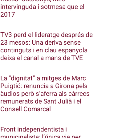
intervinguda i sotmesa que el
2017
TV3 perd el lideratge després de
23 mesos: Una deriva sense
continguts i en clau espanyola
deixa el canal a mans de TVE
La “dignitat” a mitges de Marc
Puigtió: renuncia a Girona pels
àudios però s’aferra als càrrecs
remunerats de Sant Julià i el
Consell Comarcal
Front independentista i
municipalista: l’única via per