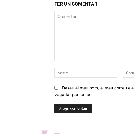
FER UN COMENTARI
Comentar
Nom:*
Deseu el meu nom, el meu correu elec
vegada que ho faci.