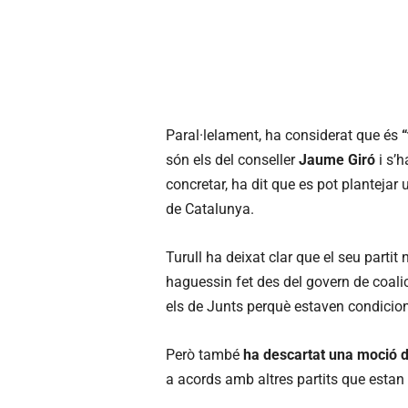
Paral·lelament, ha considerat que és
són els del conseller
Jaume Giró
i s’h
concretar, ha dit que es pot planteja
de Catalunya.
Turull ha deixat clar que el seu parti
haguessin fet des del govern de coali
els de Junts perquè estaven condicion
Però també
ha descartat una moció 
a acords amb altres partits que estan a