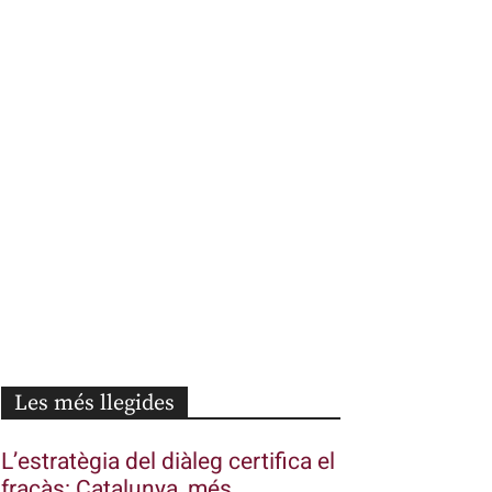
Les més llegides
L’estratègia del diàleg certifica el
fracàs: Catalunya, més