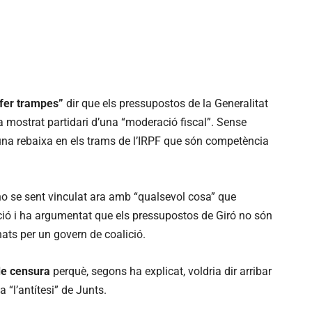
“fer trampes”
dir que els pressupostos de la Generalitat
a mostrat partidari d’una “moderació fiscal”. Sense
r una rebaixa en els trams de l’IRPF que són competència
t no se sent vinculat ara amb “qualsevol cosa” que
ció i ha argumentat que els pressupostos de Giró no són
ats per un govern de coalició.
de censura
perquè, segons ha explicat, voldria dir arribar
 “l’antítesi” de Junts.