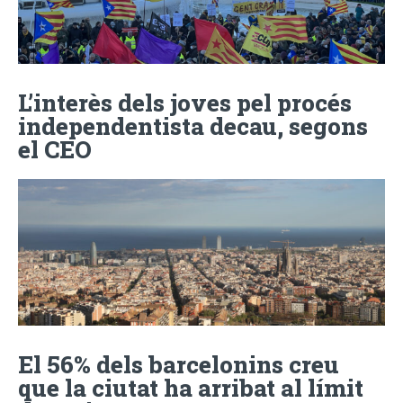
L’interès dels joves pel procés
independentista decau, segons
el CEO
El 56% dels barcelonins creu
que la ciutat ha arribat al límit