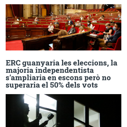
ERC guanyaria les eleccions, la
majoria independentista
s’ampliaria en escons però no
superaria el 50% dels vots