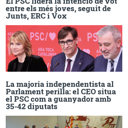
El PSC lidera la intenció de vot
entre els més joves, seguit de
Junts, ERC i Vox
La majoria independentista al
Parlament perilla: el CEO situa
el PSC com a guanyador amb
35-42 diputats