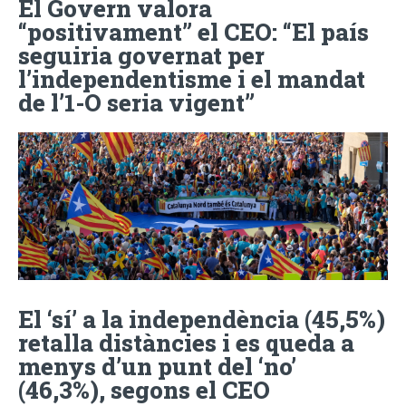
El Govern valora
“positivament” el CEO: “El país
seguiria governat per
l’independentisme i el mandat
de l’1-O seria vigent”
El ‘sí’ a la independència (45,5%)
retalla distàncies i es queda a
menys d’un punt del ‘no’
(46,3%), segons el CEO