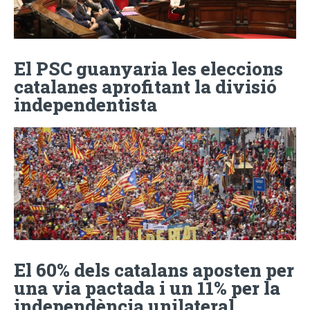
El PSC guanyaria les eleccions
catalanes aprofitant la divisió
independentista
El 60% dels catalans aposten per
una via pactada i un 11% per la
independència unilateral