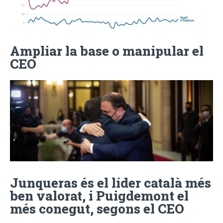
Ampliar la base o manipular el
CEO
Junqueras és el líder català més
ben valorat, i Puigdemont el
més conegut, segons el CEO