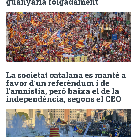
guanyaria folgadament
La societat catalana es manté a
favor d’un referèndum i de
l’amnistia, però baixa el de la
independència, segons el CEO