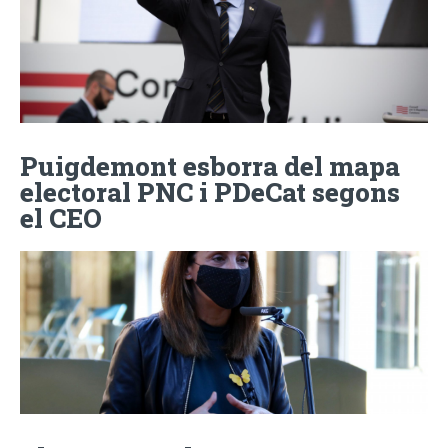
Puigdemont esborra del mapa
electoral PNC i PDeCat segons
el CEO