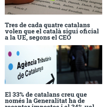
Tres de cada quatre catalans
volen que el català sigui oficial
a la UE, segons el CEO
El 33% de catalans creu que
només la Generalitat ha de
recaptar impostos i el 34% vol