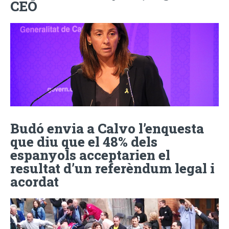
CEO
Budó envia a Calvo l’enquesta
que diu que el 48% dels
espanyols acceptarien el
resultat d’un referèndum legal i
acordat