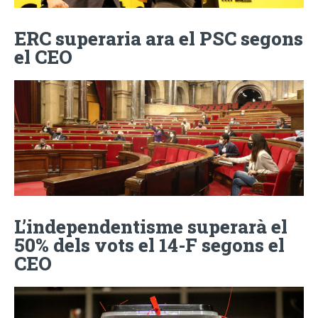
ERC superaria ara el PSC segons
el CEO
L’independentisme superarà el
50% dels vots el 14-F segons el
CEO