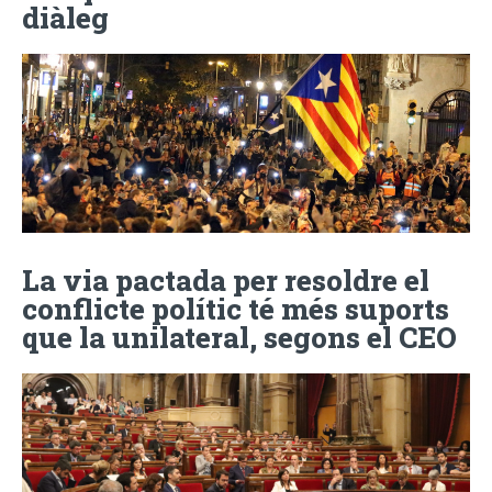
diàleg
La via pactada per resoldre el
conflicte polític té més suports
que la unilateral, segons el CEO