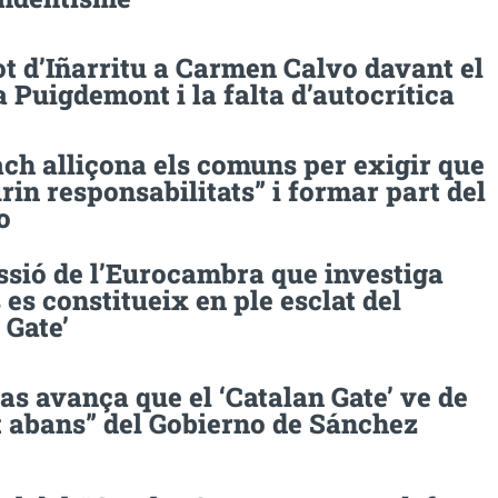
t d’Iñarritu a Carmen Calvo davant el
a Puigdemont i la falta d’autocrítica
ach alliçona els comuns per exigir que
rin responsabilitats” i formar part del
o
ssió de l’Eurocambra que investiga
es constitueix en ple esclat del
 Gate’
s avança que el ‘Catalan Gate’ ve de
t abans” del Gobierno de Sánchez