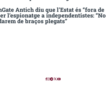
Gate Antich diu que l’Estat és “fora de
 per l’espionatge a independentistes: “No
darem de braços plegats”