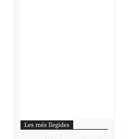
Les més llegides