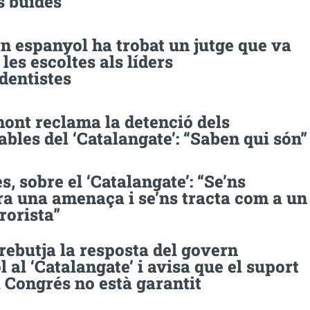
s buides
n espanyol ha trobat un jutge que va
les escoltes als líders
dentistes
ont reclama la detenció dels
bles del ‘Catalangate’: “Saben qui són”
, sobre el ‘Catalangate’: “Se’ns
ra una amenaça i se’ns tracta com a un
rorista”
rebutja la resposta del govern
 al ‘Catalangate’ i avisa que el suport
 Congrés no està garantit