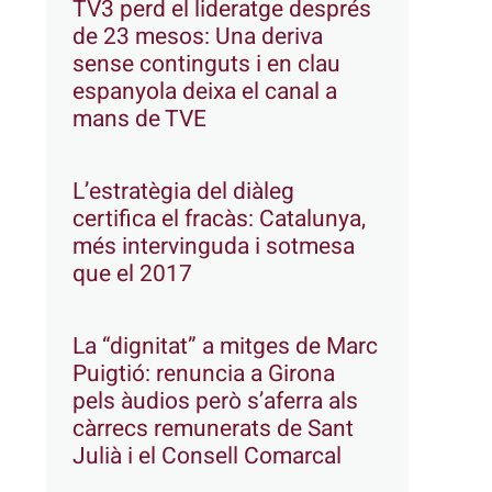
TV3 perd el lideratge després
de 23 mesos: Una deriva
sense continguts i en clau
espanyola deixa el canal a
mans de TVE
L’estratègia del diàleg
certifica el fracàs: Catalunya,
més intervinguda i sotmesa
que el 2017
La “dignitat” a mitges de Marc
Puigtió: renuncia a Girona
pels àudios però s’aferra als
càrrecs remunerats de Sant
Julià i el Consell Comarcal