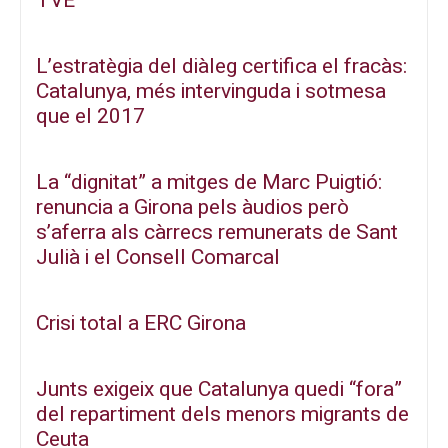
TVE
L’estratègia del diàleg certifica el fracàs:
Catalunya, més intervinguda i sotmesa
que el 2017
La “dignitat” a mitges de Marc Puigtió:
renuncia a Girona pels àudios però
s’aferra als càrrecs remunerats de Sant
Julià i el Consell Comarcal
Crisi total a ERC Girona
Junts exigeix que Catalunya quedi “fora”
del repartiment dels menors migrants de
Ceuta