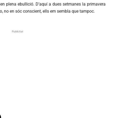
en plena ebullició. D’aquí a dues setmanes la primavera
 Jo, no en sóc conscient, ells em sembla que tampoc.
Publicitat