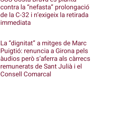
contra la “nefasta” prolongació
de la C-32 i n’exigeix la retirada
immediata
La “dignitat” a mitges de Marc
Puigtió: renuncia a Girona pels
àudios però s’aferra als càrrecs
remunerats de Sant Julià i el
Consell Comarcal