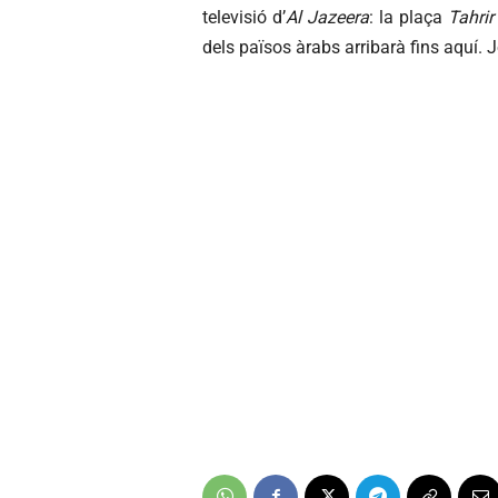
televisió d’
Al Jazeera
: la plaça
Tahrir
dels països àrabs arribarà fins aquí.