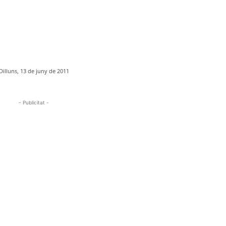
Dilluns, 13 de juny de 2011
- Publicitat -