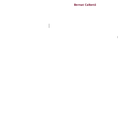
Bernat Calbetó
|