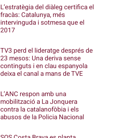
L’estratègia del diàleg certifica el
fracàs: Catalunya, més
intervinguda i sotmesa que el
2017
TV3 perd el lideratge després de
23 mesos: Una deriva sense
continguts i en clau espanyola
deixa el canal a mans de TVE
L’ANC respon amb una
mobilització a La Jonquera
contra la catalanofòbia i els
abusos de la Policia Nacional
SOS Costa Brava es planta