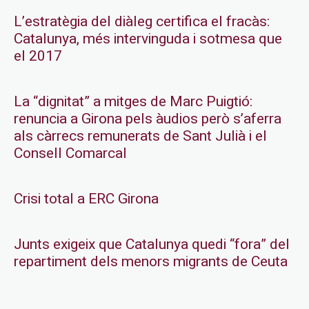
L’estratègia del diàleg certifica el fracàs:
Catalunya, més intervinguda i sotmesa que
el 2017
La “dignitat” a mitges de Marc Puigtió:
renuncia a Girona pels àudios però s’aferra
als càrrecs remunerats de Sant Julià i el
Consell Comarcal
Crisi total a ERC Girona
Junts exigeix que Catalunya quedi “fora” del
repartiment dels menors migrants de Ceuta