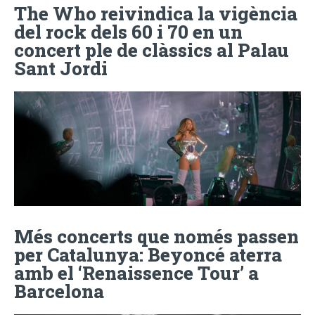
The Who reivindica la vigència
del rock dels 60 i 70 en un
concert ple de clàssics al Palau
Sant Jordi
Més concerts que només passen
per Catalunya: Beyoncé aterra
amb el ‘Renaissence Tour’ a
Barcelona