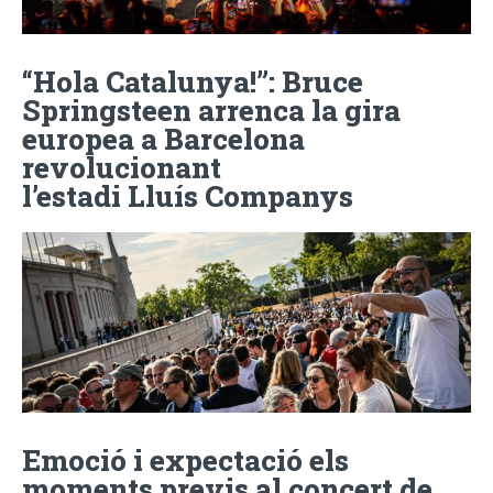
“Hola Catalunya!”: Bruce
Springsteen arrenca la gira
europea a Barcelona
revolucionant
l’estadi Lluís Companys
Emoció i expectació els
moments previs al concert de