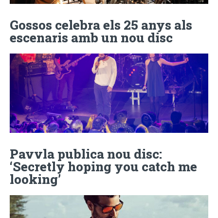
Gossos celebra els 25 anys als
escenaris amb un nou disc
Pavvla publica nou disc:
‘Secretly hoping you catch me
looking’