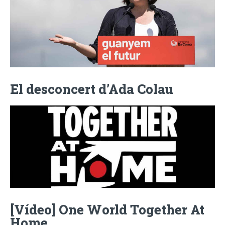
El desconcert d’Ada Colau
[Vídeo] One World Together At
Home