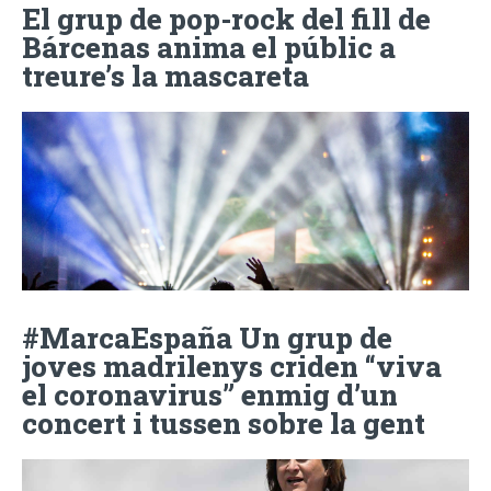
El grup de pop-rock del fill de
Bárcenas anima el públic a
treure’s la mascareta
#MarcaEspaña Un grup de
joves madrilenys criden “viva
el coronavirus” enmig d’un
concert i tussen sobre la gent