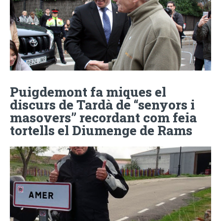
Puigdemont fa miques el
discurs de Tardà de “senyors i
masovers” recordant com feia
tortells el Diumenge de Rams