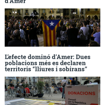
d’Amer
L’efecte dominó d’Amer: Dues
poblacions més es declaren
territoris “lliures i sobirans”