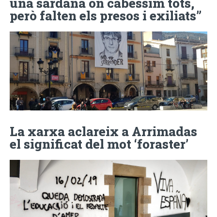
una sardana on cabéssim tots,
però falten els presos i exiliats”
La xarxa aclareix a Arrimadas
el significat del mot ‘foraster’