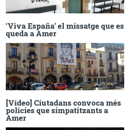
‘Viva España’ el missatge que es
queda a Amer
[Vídeo] Ciutadans convoca més
policies que simpatitzants a
Amer