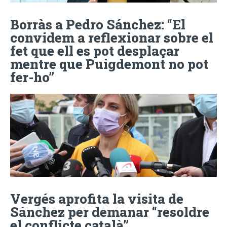
Borràs a Pedro Sánchez: “El
convidem a reflexionar sobre el
fet que ell es pot desplaçar
mentre que Puigdemont no pot
fer-ho”
Vergés aprofita la visita de
Sánchez per demanar “resoldre
el conflicte català”