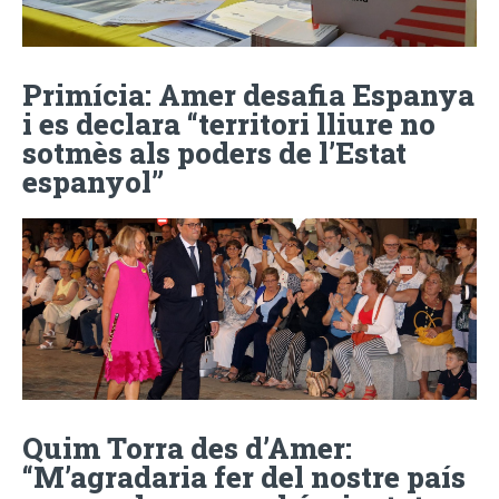
Primícia: Amer desafia Espanya
i es declara “territori lliure no
sotmès als poders de l’Estat
espanyol”
Quim Torra des d’Amer:
“M’agradaria fer del nostre país