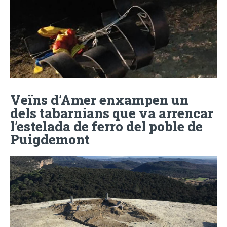
Veïns d’Amer enxampen un
dels tabarnians que va arrencar
l’estelada de ferro del poble de
Puigdemont