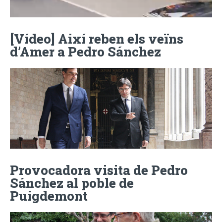
[Vídeo] Així reben els veïns
d’Amer a Pedro Sánchez
Provocadora visita de Pedro
Sánchez al poble de
Puigdemont