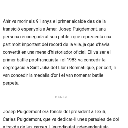
Ahir va morir als 91 anys el primer alcalde des de la
transició espanyola a Amer, Josep Puigdemont, una
persona reconeguda al seu poble i que representa una
part molt important del record de la vila, ja que s’havia
convertit en una mena d’historiador oficial. Ell va ser el
primer batlle postfranquista i el 1983 va concedir la
segregació a Sant Julià del Llor i Bonmatí que, per cert, li
van concedir la medalla d’or i el van nomenar batlle
perpetu.
Publicitat
Josep Puigdemont era l’oncle del president a l’exili,
Carles Puigdemont, que va dedicar-li unes paraules de dol
a través de les xarxes. L’eurodiputat independentista