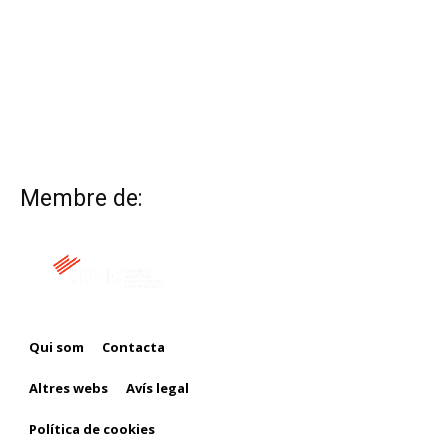
Membre de:
Qui som
Contacta
Altres webs
Avís legal
Política de cookies