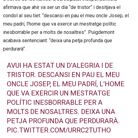
afirmava que ahir va ser un dia “de tristor” i desitjava el
condol al seu tiet: “descansi en pau el meu oncle Josep, el
meu padrí, l’home que va exercir un mestratge polític
inesborrable per a molts de nosaltres”. Puigdemont
acabava sentenciant: “deixa una petja profunda que
perdurarà”.
AVUI HA ESTAT UN D’ALEGRIA I DE
TRISTOR. DESCANSI EN PAU EL MEU
ONCLE JOSEP, EL MEU PADRÍ, L’HOME
QUE VA EXERCIR UN MESTRATGE
POLÍTIC INESBORRABLE PER A
MOLTS DE NOSALTRES. DEIXA UNA
PETJA PROFUNDA QUE PERDURARÀ.
PIC.TWITTER.COM/URRC2TUTHO