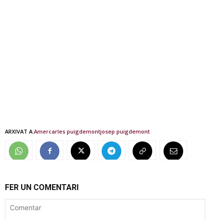
ARXIVAT A:
Amer
carles puigdemont
josep puigdemont
FER UN COMENTARI