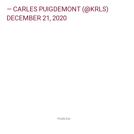
— CARLES PUIGDEMONT (@KRLS)
DECEMBER 21, 2020
Publicitat