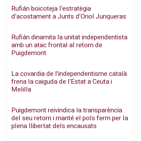
Rufián boicoteja l’estratègia
d’acostament a Junts d’Oriol Junqueras
Rufián dinamita la unitat independentista
amb un atac frontal al retorn de
Puigdemont
La covardia de l’independentisme català
frena la caiguda de l’Estat a Ceuta i
Melilla
Puigdemont reivindica la transparència
del seu retorn i manté el pols ferm per la
plena llibertat dels encausats