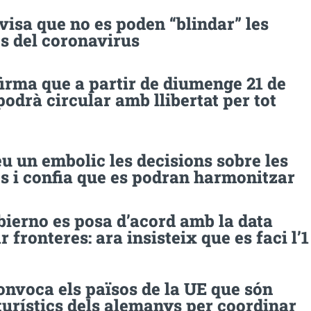
isa que no es poden “blindar” les
s del coronavirus
firma que a partir de diumenge 21 de
podrà circular amb llibertat per tot
eu un embolic les decisions sobre les
s i confia que es podran harmonitzar
bierno es posa d’acord amb la data
r fronteres: ara insisteix que es faci l’1
onvoca els països de la UE que són
turístics dels alemanys per coordinar