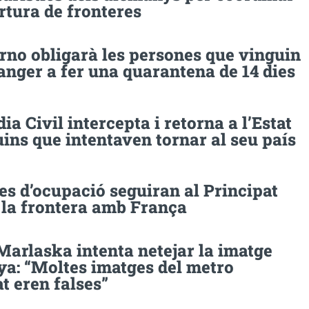
rtura de fronteres
rno obligarà les persones que vinguin
ranger a fer una quarantena de 14 dies
ia Civil intercepta i retorna a l’Estat
ns que intentaven tornar al seu país
es d’ocupació seguiran al Principat
 la frontera amb França
Marlaska intenta netejar la imatge
ya: “Moltes imatges del metro
t eren falses”