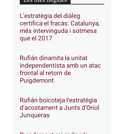
Les més llegides
L’estratègia del diàleg
certifica el fracàs: Catalunya,
més intervinguda i sotmesa
que el 2017
Rufián dinamita la unitat
independentista amb un atac
frontal al retorn de
Puigdemont
Rufián boicoteja l’estratègia
d’acostament a Junts d’Oriol
Junqueras