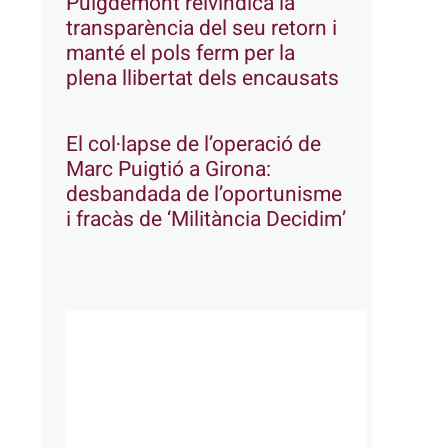
Puigdemont reivindica la
transparència del seu retorn i
manté el pols ferm per la
plena llibertat dels encausats
El col·lapse de l’operació de
Marc Puigtió a Girona:
desbandada de l’oportunisme
i fracàs de ‘Militància Decidim’