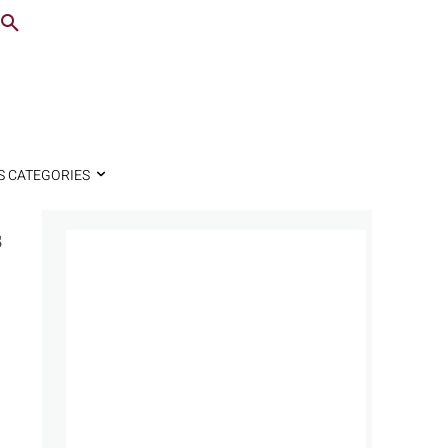
S CATEGORIES
s