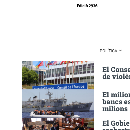
Edició 2936
POLÍTICA
El Conse
de violè
El milio
bancs e
milions 
El Gobie