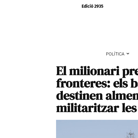
Edició 2935
POLÍTICA
El milionari pr
fronteres: els 
destinen almen
militaritzar le