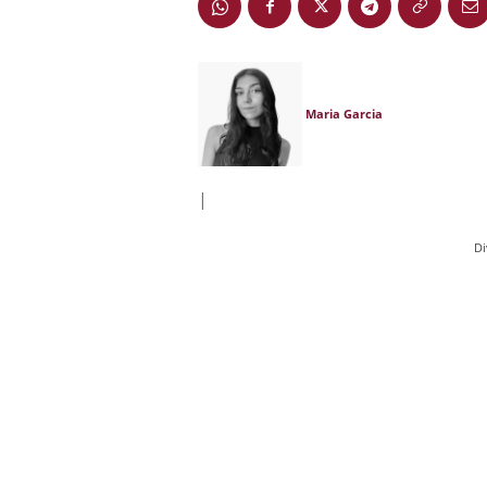
Maria Garcia
|
Di