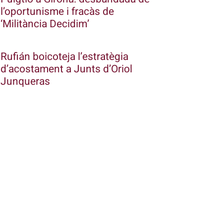
l’oportunisme i fracàs de
‘Militància Decidim’
Rufián boicoteja l’estratègia
d’acostament a Junts d’Oriol
Junqueras