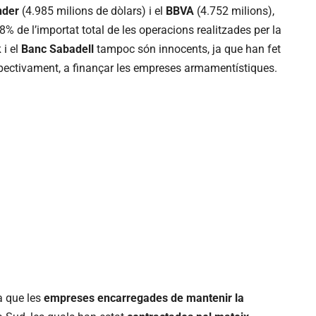
nder
(4.985 milions de dòlars) i el
BBVA
(4.752 milions),
% de l’importat total de les operacions realitzades per la
k
i el
Banc Sabadell
tampoc són innocents, ja que han fet
respectivament, a finançar les empreses armamentístiques.
a que les
empreses encarregades de mantenir la