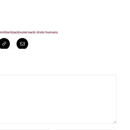
militarització
vulernació drets humans