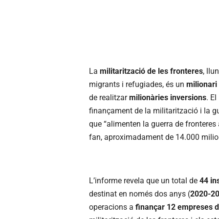
La
militarització de les fronteres
, ll
migrants i refugiades, és un
milionari
de realitzar
milionàries inversions
. El
finançament de la militarització i la g
que “alimenten la guerra de fronteres 
fan, aproximadament de 14.000 milio
L’informe revela que un total de
44 in
destinat en només dos anys (
2020-2
operacions a
finançar 12 empreses 