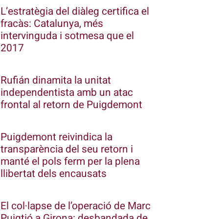
L’estratègia del diàleg certifica el
fracàs: Catalunya, més
intervinguda i sotmesa que el
2017
Rufián dinamita la unitat
independentista amb un atac
frontal al retorn de Puigdemont
Puigdemont reivindica la
transparència del seu retorn i
manté el pols ferm per la plena
llibertat dels encausats
El col·lapse de l’operació de Marc
Puigtió a Girona: desbandada de