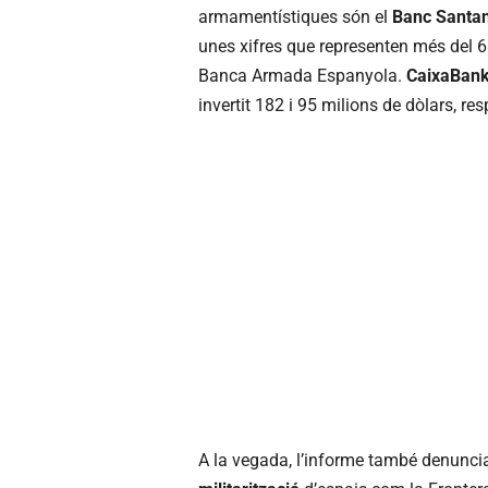
armamentístiques són el
Banc Santa
unes xifres que representen més del 68
Banca Armada Espanyola.
CaixaBan
invertit 182 i 95 milions de dòlars, 
A la vegada, l’informe també denunci