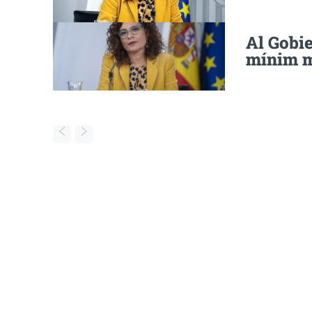
Al Gobie
mínim m