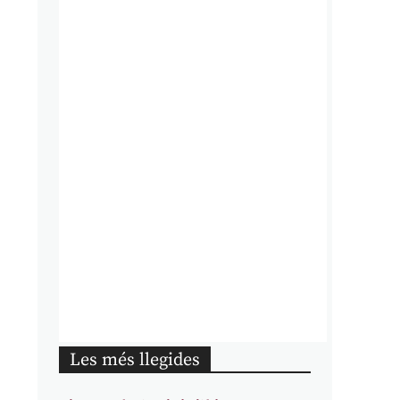
Les més llegides