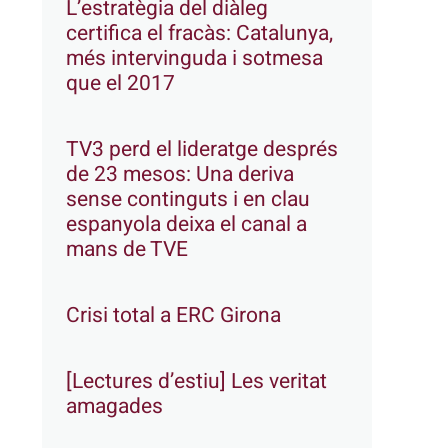
L’estratègia del diàleg
certifica el fracàs: Catalunya,
més intervinguda i sotmesa
que el 2017
TV3 perd el lideratge després
de 23 mesos: Una deriva
sense continguts i en clau
espanyola deixa el canal a
mans de TVE
Crisi total a ERC Girona
[Lectures d’estiu] Les veritat
amagades