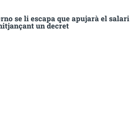
rno se li escapa que apujarà el salari
itjançant un decret