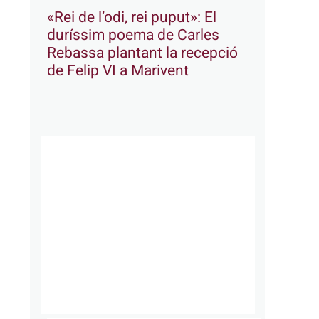
«Rei de l’odi, rei puput»: El
duríssim poema de Carles
Rebassa plantant la recepció
de Felip VI a Marivent