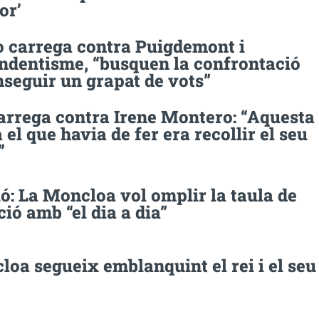
or’
 carrega contra Puigdemont i
endentisme, “busquen la confrontació
seguir un grapat de vots”
carrega contra Irene Montero: “Aquesta
 el que havia de fer era recollir el seu
”
ó: La Moncloa vol omplir la taula de
ió amb “el dia a dia”
oa segueix emblanquint el rei i el seu