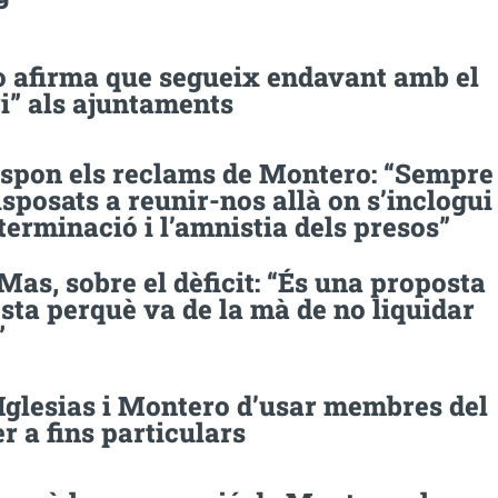
 afirma que segueix endavant amb el
i” als ajuntaments
espon els reclams de Montero: “Sempre
sposats a reunir-nos allà on s’inclogui
terminació i l’amnistia dels presos”
Mas, sobre el dèficit: “És una proposta
ta perquè va de la mà de no liquidar
”
Iglesias i Montero d’usar membres del
er a fins particulars