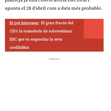
planteja ja una convocatòria electoral i
apunta el 28 d’abril com a data més probable.
Et pot interessar
El gran fracàs del
CEO: la tossuderia de sobreestimar
ERC que va esquerdar la seva
credibilitat
Publicitat