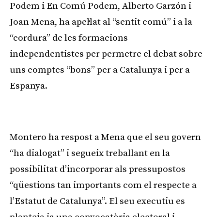
Podem i En Comú Podem, Alberto Garzón i
Joan Mena, ha apel·lat al “sentit comú” i a la
“cordura” de les formacions
independentistes per permetre el debat sobre
uns comptes “bons” per a Catalunya i per a
Espanya.
Publicitat
Montero ha respost a Mena que el seu govern
“ha dialogat” i segueix treballant en la
possibilitat d’incorporar als pressupostos
“qüestions tan importants com el respecte a
l’Estatut de Catalunya”. El seu executiu es