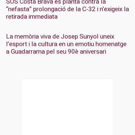
SOS Costa Brava es planta contra la
“nefasta” prolongació de la C-32 i n’exigeix la
retirada immediata
La memòria viva de Josep Sunyol uneix
l’esport i la cultura en un emotiu homenatge
a Guadarrama pel seu 90è aniversari