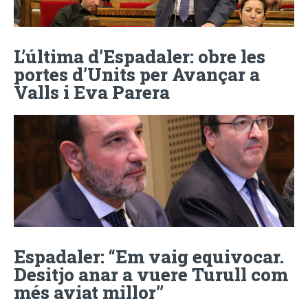
L’última d’Espadaler: obre les
portes d’Units per Avançar a
Valls i Eva Parera
Espadaler: “Em vaig equivocar.
Desitjo anar a vuere Turull com
més aviat millor”