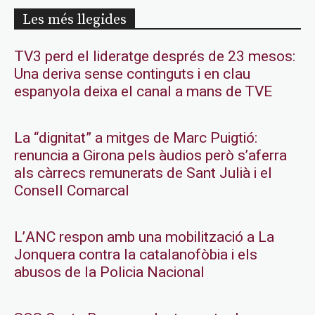
Les més llegides
TV3 perd el lideratge després de 23 mesos:
Una deriva sense continguts i en clau
espanyola deixa el canal a mans de TVE
La “dignitat” a mitges de Marc Puigtió:
renuncia a Girona pels àudios però s’aferra
als càrrecs remunerats de Sant Julià i el
Consell Comarcal
L’ANC respon amb una mobilització a La
Jonquera contra la catalanofòbia i els
abusos de la Policia Nacional