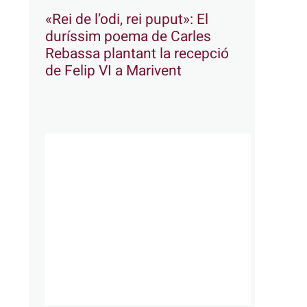
«Rei de l’odi, rei puput»: El
duríssim poema de Carles
Rebassa plantant la recepció
de Felip VI a Marivent