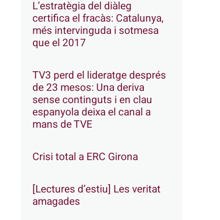
L’estratègia del diàleg
certifica el fracàs: Catalunya,
més intervinguda i sotmesa
que el 2017
TV3 perd el lideratge després
de 23 mesos: Una deriva
sense continguts i en clau
espanyola deixa el canal a
mans de TVE
Crisi total a ERC Girona
[Lectures d’estiu] Les veritat
amagades