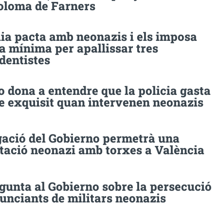
oloma de Farners
lia pacta amb neonazis i els imposa
a mínima per apallissar tres
dentistes
 dona a entendre que la policia gasta
te exquisit quan intervenen neonazis
gació del Gobierno permetrà una
tació neonazi amb torxes a València
gunta al Gobierno sobre la persecució
unciants de militars neonazis