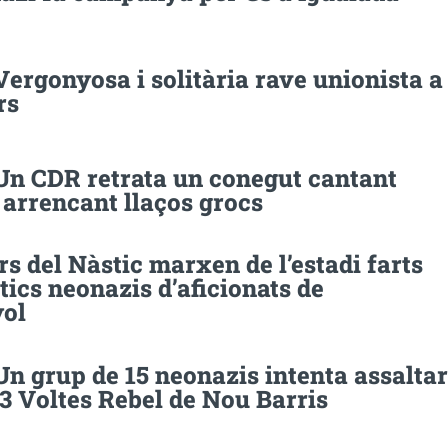
Vergonyosa i solitària rave unionista a
rs
 Un CDR retrata un conegut cantant
 arrencant llaços grocs
s del Nàstic marxen de l’estadi farts
tics neonazis d’aficionats de
yol
Un grup de 15 neonazis intenta assaltar
 3 Voltes Rebel de Nou Barris