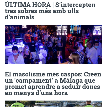
ÚLTIMA HORA | S’intercepten
tres sobres més amb ulls
d’animals
El masclisme més caspós: Creen
un ‘campament’ a Màlaga que
promet aprendre a seduir dones
en menys d’una hora