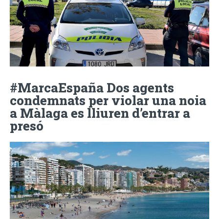
#MarcaEspaña Dos agents
condemnats per violar una noia
a Màlaga es lliuren d’entrar a
presó