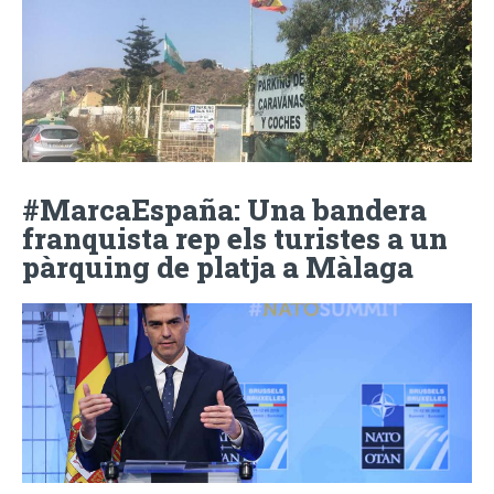
#MarcaEspaña: Una bandera
franquista rep els turistes a un
pàrquing de platja a Màlaga