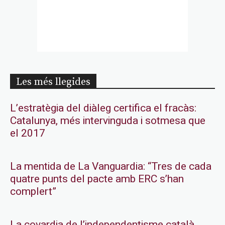
Les més llegides
L’estratègia del diàleg certifica el fracàs:
Catalunya, més intervinguda i sotmesa que
el 2017
La mentida de La Vanguardia: “Tres de cada
quatre punts del pacte amb ERC s’han
complert”
La covardia de l’independentisme català