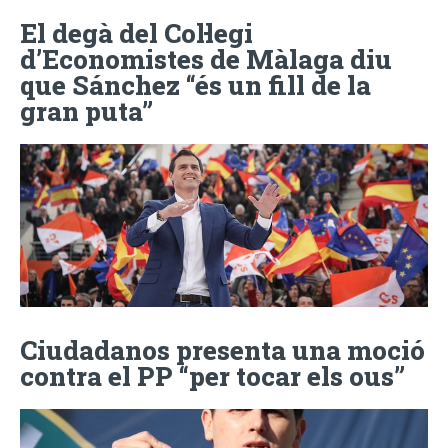
El degà del Col·legi
d’Economistes de Màlaga diu
que Sánchez “és un fill de la
gran puta”
Ciudadanos presenta una moció
contra el PP “per tocar els ous”