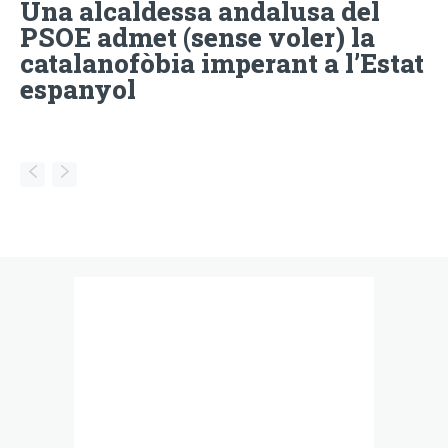
Una alcaldessa andalusa del
PSOE admet (sense voler) la
catalanofòbia imperant a l’Estat
espanyol