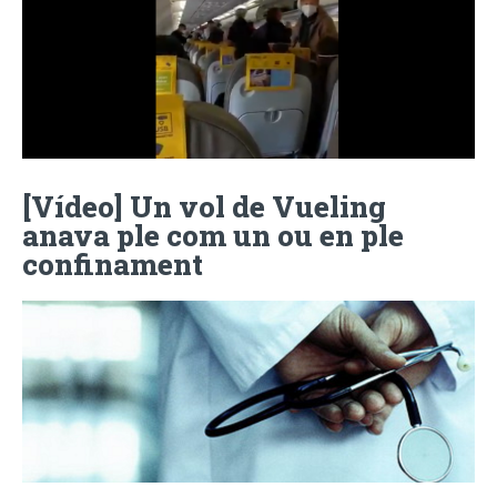
[Vídeo] Un vol de Vueling
anava ple com un ou en ple
confinament