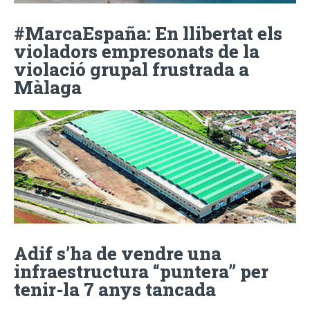
#MarcaEspaña: En llibertat els
violadors empresonats de la
violació grupal frustrada a
Màlaga
Adif s’ha de vendre una
infraestructura “puntera” per
tenir-la 7 anys tancada