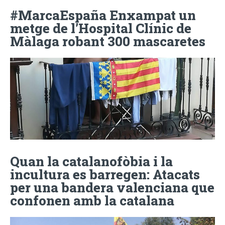
#MarcaEspaña Enxampat un
metge de l’Hospital Clínic de
Màlaga robant 300 mascaretes
Quan la catalanofòbia i la
incultura es barregen: Atacats
per una bandera valenciana que
confonen amb la catalana