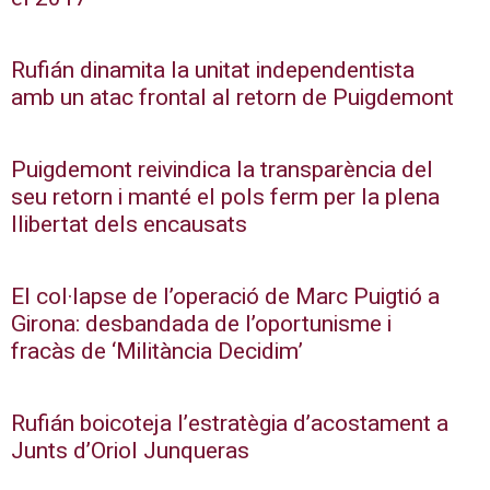
Rufián dinamita la unitat independentista
amb un atac frontal al retorn de Puigdemont
Puigdemont reivindica la transparència del
seu retorn i manté el pols ferm per la plena
llibertat dels encausats
El col·lapse de l’operació de Marc Puigtió a
Girona: desbandada de l’oportunisme i
fracàs de ‘Militància Decidim’
Rufián boicoteja l’estratègia d’acostament a
Junts d’Oriol Junqueras