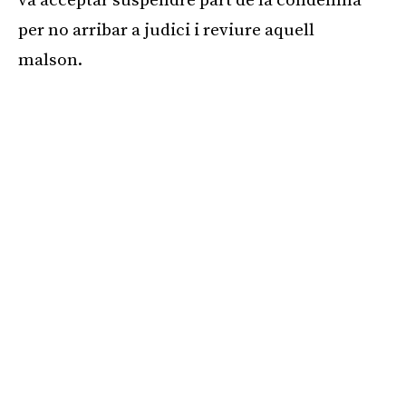
va acceptar suspendre part de la condemna
per no arribar a judici i reviure aquell
malson.