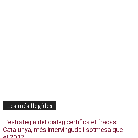
Les més llegides
L’estratègia del diàleg certifica el fracàs:
Catalunya, més intervinguda i sotmesa que
el 2017