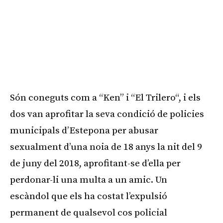
Són coneguts com a “
Ken
” i “El
Trilero
“, i els
dos van aprofitar la seva condició de policies
municipals d’Estepona per abusar
sexualment d’una noia de
18
anys la nit del 9
de juny del 2018, aprofitant-se d’ella per
perdonar-li una multa a un amic. Un
escàndol que els ha costat l’expulsió
permanent de qualsevol cos policial