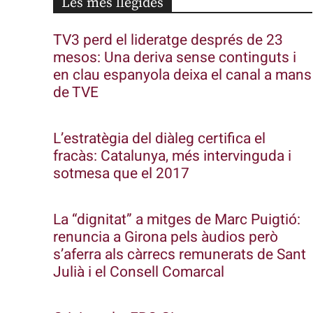
Les més llegides
TV3 perd el lideratge després de 23
mesos: Una deriva sense continguts i
en clau espanyola deixa el canal a mans
de TVE
L’estratègia del diàleg certifica el
fracàs: Catalunya, més intervinguda i
sotmesa que el 2017
La “dignitat” a mitges de Marc Puigtió:
renuncia a Girona pels àudios però
s’aferra als càrrecs remunerats de Sant
Julià i el Consell Comarcal