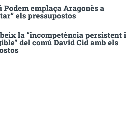
 Podem emplaça Aragonès a
tar” els pressupostos
beix la “incompetència persistent i
ible” del comú David Cid amb els
ostos