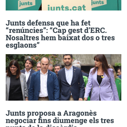
Junts defensa que ha fet
“renúncies”: “Cap gest d’ERC.
Nosaltres hem baixat dos o tres
esglaons”
Junts proposa a Aragonès
negociar fins diumenge els tres