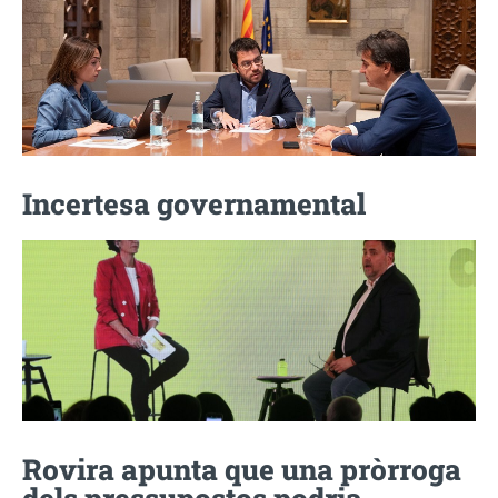
Incertesa governamental
Rovira apunta que una pròrroga
dels pressupostos podria