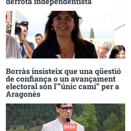
derrota independentista
Borràs insisteix que una qüestió
de confiança o un avançament
electoral són l'”únic camí” per a
Aragonès