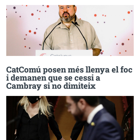
CatComú posen més llenya el foc
i demanen que se cessi a
Cambray si no dimiteix