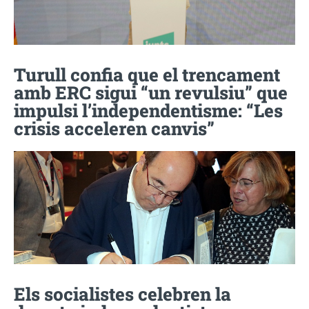
Turull confia que el trencament
amb ERC sigui “un revulsiu” que
impulsi l’independentisme: “Les
crisis acceleren canvis”
Els socialistes celebren la