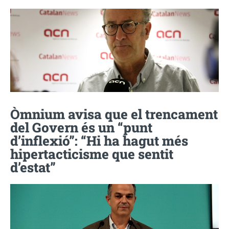
Òmnium avisa que el trencament
del Govern és un “punt
d’inflexió”: “Hi ha hagut més
hipertacticisme que sentit
d’estat”