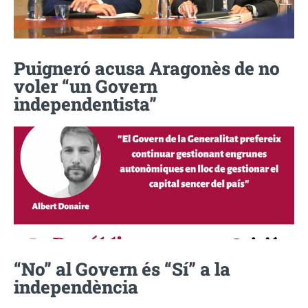
Puigneró acusa Aragonès de no
voler “un Govern
independentista”
“No” al Govern és “Sí” a la
independència