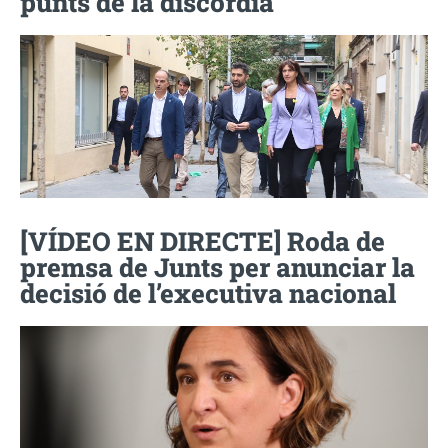
punts de la discòrdia
[VÍDEO EN DIRECTE] Roda de
premsa de Junts per anunciar la
decisió de l’executiva nacional