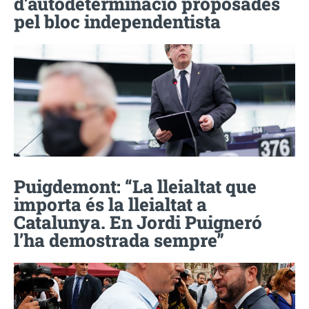
d’autodeterminació proposades
pel bloc independentista
Puigdemont: “La lleialtat que
importa és la lleialtat a
Catalunya. En Jordi Puigneró
l’ha demostrada sempre”