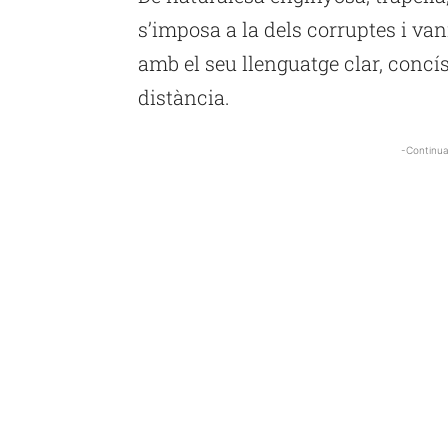
s’imposa a la dels corruptes i van
amb el seu llenguatge clar, concí
distància.
-Continua