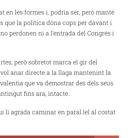
t en les formes i, podria ser, però manté
s que la política dóna cops per davant i
 no perdonen ni a l’entrada del Congrés i
tes, però sobretot marca el gir del
 vol anar directe a la llaga mantenint la
a valentia que va demostrar des dels seus
ntingut fins ara, intacte.
i li agrada caminar en paral.lel al costat