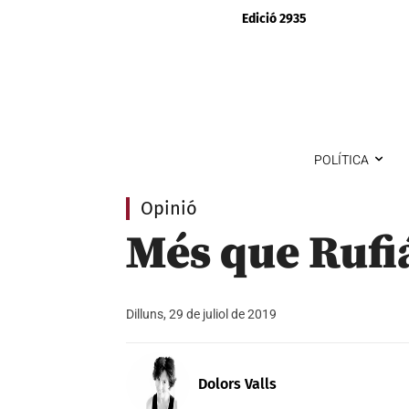
Edició 2935
POLÍTICA
Opinió
Més que Rufi
Dilluns, 29 de juliol de 2019
Dolors Valls