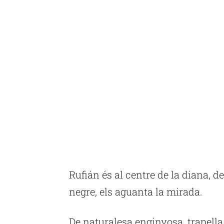
Rufián és al centre de la diana, de 
negre, els aguanta la mirada.
De naturalesa enginyosa, trapella