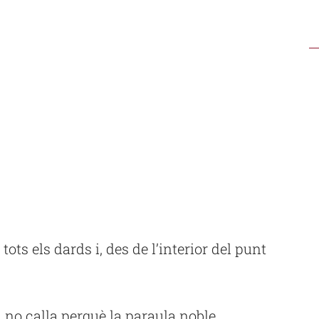
tots els dards i, des de l’interior del punt
, no calla perquè la paraula noble