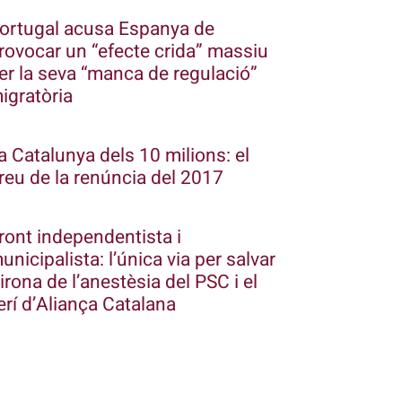
ortugal acusa Espanya de
rovocar un “efecte crida” massiu
er la seva “manca de regulació”
igratòria
a Catalunya dels 10 milions: el
reu de la renúncia del 2017
ront independentista i
unicipalista: l’única via per salvar
irona de l’anestèsia del PSC i el
erí d’Aliança Catalana