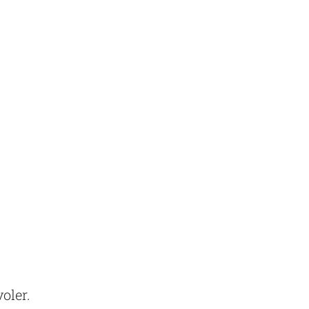
oler.