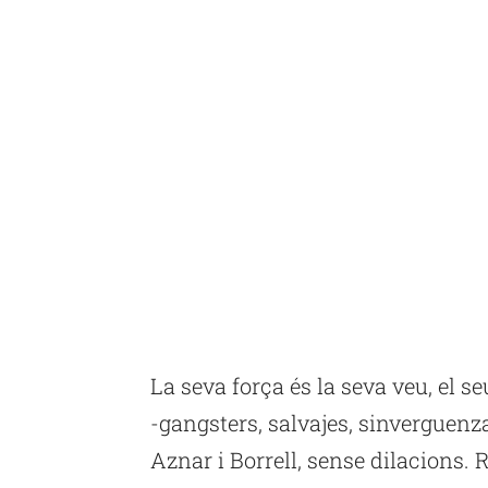
La seva força és la seva veu, el se
-gangsters, salvajes, sinverguenz
Aznar i Borrell, sense dilacions. 