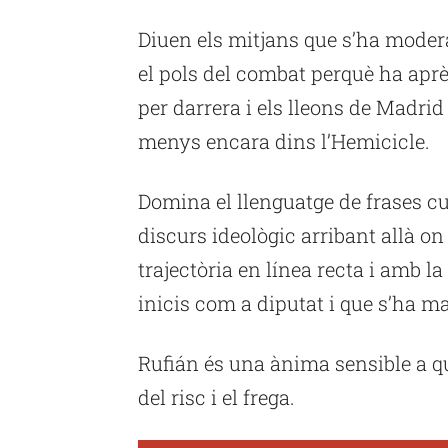
Diuen els mitjans que s’ha modera
el pols del combat perquè ha aprè
per darrera i els lleons de Madrid
menys encara dins l’Hemicicle.
Domina el llenguatge de frases cur
discurs ideològic arribant allà on
trajectòria en línea recta i amb l
inicis com a diputat i que s’ha ma
Rufián és una ànima sensible a qu
del risc i el frega.