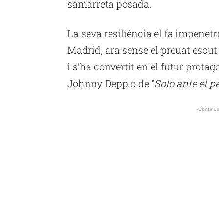
samarreta posada.
La seva resiliència el fa impenetra
Madrid, ara sense el preuat escut 
i s’ha convertit en el futur protago
Johnny Depp o de “
Solo ante el pe
-Continua