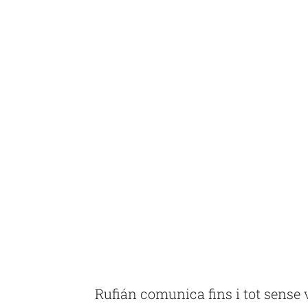
Rufián comunica fins i tot sense v