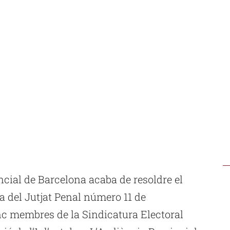
ncial de Barcelona acaba de resoldre el
ia del Jutjat Penal número 11 de
inc membres de la Sindicatura Electoral