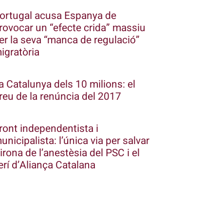
ortugal acusa Espanya de
rovocar un “efecte crida” massiu
er la seva “manca de regulació”
igratòria
a Catalunya dels 10 milions: el
reu de la renúncia del 2017
ront independentista i
unicipalista: l’única via per salvar
irona de l’anestèsia del PSC i el
erí d’Aliança Catalana