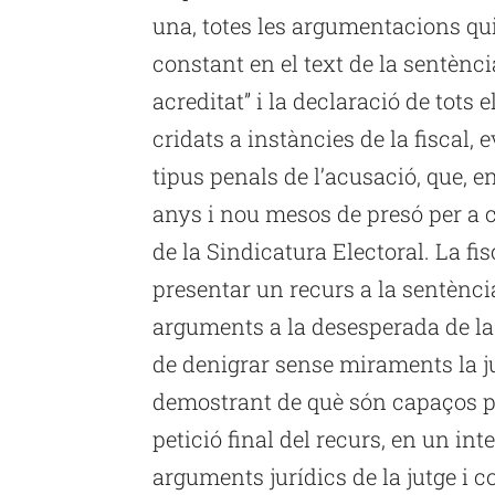
una, totes les argumentacions qui
constant en el text de la sentènc
acreditat” i la declaració de tots 
cridats a instàncies de la fiscal, 
tipus penals de l’acusació, que, e
anys i nou mesos de presó per a 
de la Sindicatura Electoral. La fi
presentar un recurs a la sentència
arguments a la desesperada de la 
de denigrar sense miraments la ju
demostrant de què són capaços per
petició final del recurs, en un in
arguments jurídics de la jutge i 