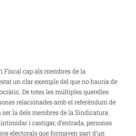
ri Fiscal cap als membres de la
 estat un clar exemple del que no hauria de
ocràtic. De totes les múltiples querelles
ersones relacionades amb el referèndum de
va ser la dels membres de la Sindicatura
intimidar i castigar, d’entrada, persones
os electorals que formaven part d’un