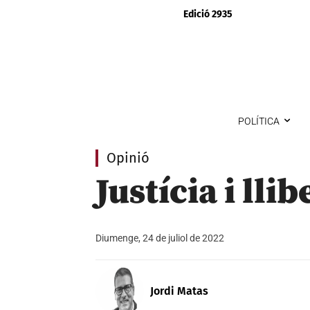
Edició 2935
POLÍTICA
Opinió
Justícia i ll
Diumenge, 24 de juliol de 2022
Jordi Matas