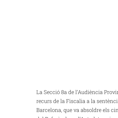
La Secció 8a de l’Audiència Provi
recurs de la Fiscalia a la sentènc
Barcelona, que va absoldre els c